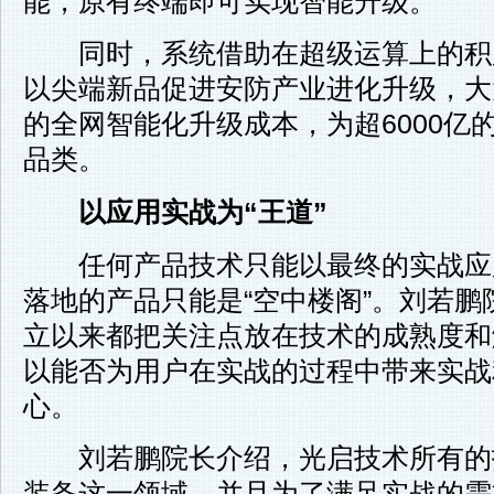
能，原有终端即可实现智能升级。
同时，系统借助在超级运算上的积
以尖端新品促进安防产业进化升级，大
的全网智能化升级成本，为超6000亿
品类。
以应用实战为“王道”
任何产品技术只能以最终的实战应
落地的产品只能是“空中楼阁”。刘若
立以来都把关注点放在技术的成熟度和
以能否为用户在实战的过程中带来实战
心。
刘若鹏院长介绍，光启技术所有的
装备这一领域，并且为了满足实战的需