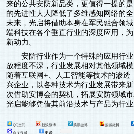
来的公共安防新品类，更值得一提的是
的先进性大大降低了多维感知网络的全
未来，光启将借助本身在军民融合领域
端科技在各个垂直行业的深度应用，为
新动力。
安防行业作为一个特殊的应用行业
放程度不深，行业发展相对其他领域模
随着互联网+、人工智能等技术的渗透
兴企业，以各种技术为行业发展带来新
次借助安博会的契机，拓展安防领域市
光启能够凭借其前沿技术与产品为行业
QQ空间
新浪微博
腾讯微博
搜狐微博
更多
百度搜藏