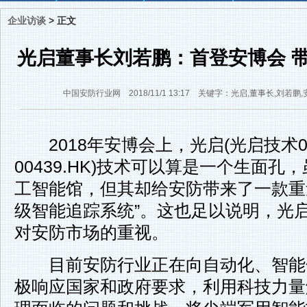
企业访谈
>
正文
光启董事长刘若鹏：首登安博会 
中国安防行业网 2018/11/1 13:17 关键字：光启,董事长,刘
2018年安博会上，光启(光启技术00
00439.HK)技术可以算是一个生面孔
工智能馆，但其却给安防带来了一款重量级
级智能追踪系统”。这也足以说明，光
对安防市场的重视。
目前安防行业正在向自动化、智能
极响应国家和政府要求，利用科技力量