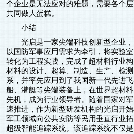
个企业是无法应对的难题，需要各个层
共同做大蛋糕。
小结
光启是一家尖端科技创新型企业，自
以国防军事应用需求为牵引，将实验室
转化为工程实践，完成了超材料行业构
材料的设计、超算、制造、生产、检测
系，并率先应用到了我国新一代先进飞
船、潜艇等尖端装备上，在世界超材料
先机，成为行业领导者。随着国家对军
速推进，作为新型研发机构的光启开始
军工领域向公共安防等民用垂直行业拓
超级智能追踪系统。该追踪系统不仅是