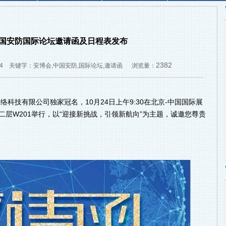
会中国安防国际论坛邀请函及日程表发布
2382
12:54 关键字：安博会,中国安防,国际论坛,邀请函 浏览量：
络科技有限公司独家冠名，10月24日上午9:30在北京-中国国际展
层W201举行，以“迎接新挑战，引领新航向”为主题，诚邀您尊贵