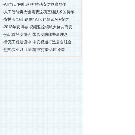
AI时代 “网电速联”推动安防物联网传
人工智能再火也需要这项基础技术的持续
安博会“华山论剑” AI大佬畅谈AI+安防
2018年安博会 视频监控领域大佬共商安
光启首登安博会 带给安防哪些新理念
雪亮工程建设中 中安视通打造云台综合
照彰实业以‘工匠精神’打磨品质 创新