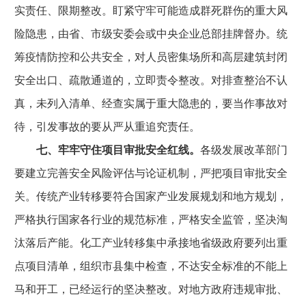
实责任、限期整改。盯紧守牢可能造成群死群伤的重大风
险隐患，由省、市级安委会或中央企业总部挂牌督办。统
筹疫情防控和公共安全，对人员密集场所和高层建筑封闭
安全出口、疏散通道的，立即责令整改。对排查整治不认
真，未列入清单、经查实属于重大隐患的，要当作事故对
待，引发事故的要从严从重追究责任。
七、牢牢守住项目审批安全红线。
各级发展改革部门
要建立完善安全风险评估与论证机制，严把项目审批安全
关。传统产业转移要符合国家产业发展规划和地方规划，
严格执行国家各行业的规范标准，严格安全监管，坚决淘
汰落后产能。化工产业转移集中承接地省级政府要列出重
点项目清单，组织市县集中检查，不达安全标准的不能上
马和开工，已经运行的坚决整改。对地方政府违规审批、