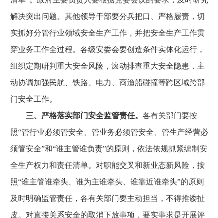
解决突出问题。其他领导干部要分兵把口、严格履责，切
实抓好分管行业领域安全生产工作，并把安全生产工作贯
穿业务工作全过程。各级安委会要创造条件实体化运行，
组织定期研判重大安全风险，滚动排查重大安全隐患，主
动协调加强民航、铁路、电力、商渔船碰撞等跨区域跨部
门安全工作。
三、严格落实部门安全监管责任。
各有关部门要按
照“管行业必须管安全、管业务必须管安全、管生产经营必
须管安全”和“谁主管谁负责”的原则，依法依规抓紧编制安
全生产权力和责任清单。对职能交叉和新业态新风险，按
照“谁主管谁牵头、谁为主谁牵头、谁靠近谁牵头”的原则
及时明确监管责任，各有关部门要主动担当，不得推诿扯
皮。对直接关系安全的取消下放事项，要实事求是开展评