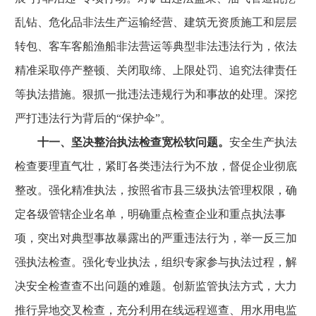
乱钻、危化品非法生产运输经营、建筑无资质施工和层层
转包、客车客船渔船非法营运等典型非法违法行为，依法
精准采取停产整顿、关闭取缔、上限处罚、追究法律责任
等执法措施。狠抓一批违法违规行为和事故的处理。深挖
严打违法行为背后的“保护伞”。
十一、坚决整治执法检查宽松软问题。
安全生产执法
检查要理直气壮，紧盯各类违法行为不放，督促企业彻底
整改。强化精准执法，按照省市县三级执法管理权限，确
定各级管辖企业名单，明确重点检查企业和重点执法事
项，突出对典型事故暴露出的严重违法行为，举一反三加
强执法检查。强化专业执法，组织专家参与执法过程，解
决安全检查查不出问题的难题。创新监管执法方式，大力
推行异地交叉检查，充分利用在线远程巡查、用水用电监