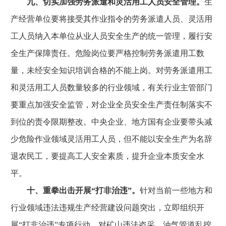
九、切实加强劳务派遣和灵活用工人员安全管理。
生
产经营单位要将接受其作业指令的劳务派遣人员、灵活用
工人员纳入本单位从业人员安全生产的统一管理，履行安
全生产保障责任。危险岗位要严格控制劳务派遣用工数
量，未经安全知识培训合格的不能上岗。对劳务派遣用工
和灵活用工人员数量较多的行业领域，有关行业主管部门
要重点加强安全监管，对企业全员安全生产责任制落实不
到位的责令限期整改。中央企业、地方国有企业要带头减
少危险作业领域灵活用工人员，但不能以安全生产为名辞
退农民工，要提高工人安全素质，提升企业本质安全水
平。
十、重拳出击开展“打非治违”。
针对当前一些地方和
行业领域违法违规生产经营建设问题突出，立即组织开
展“打非治违”专项行动。对矿山违法盗采、油气管道乱挖