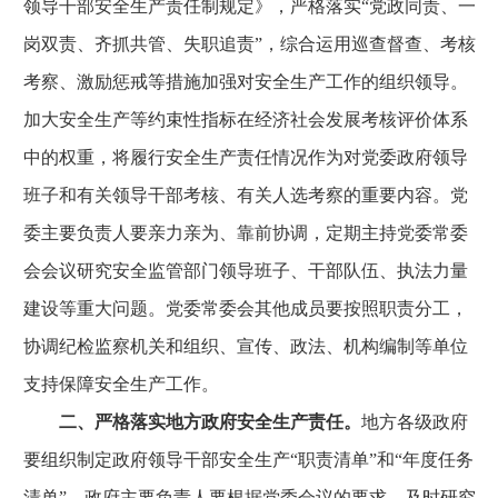
领导干部安全生产责任制规定》，严格落实“党政同责、一
岗双责、齐抓共管、失职追责”，综合运用巡查督查、考核
考察、激励惩戒等措施加强对安全生产工作的组织领导。
加大安全生产等约束性指标在经济社会发展考核评价体系
中的权重，将履行安全生产责任情况作为对党委政府领导
班子和有关领导干部考核、有关人选考察的重要内容。党
委主要负责人要亲力亲为、靠前协调，定期主持党委常委
会会议研究安全监管部门领导班子、干部队伍、执法力量
建设等重大问题。党委常委会其他成员要按照职责分工，
协调纪检监察机关和组织、宣传、政法、机构编制等单位
支持保障安全生产工作。
二、严格落实地方政府安全生产责任。
地方各级政府
要组织制定政府领导干部安全生产“职责清单”和“年度任务
清单”。政府主要负责人要根据党委会议的要求，及时研究