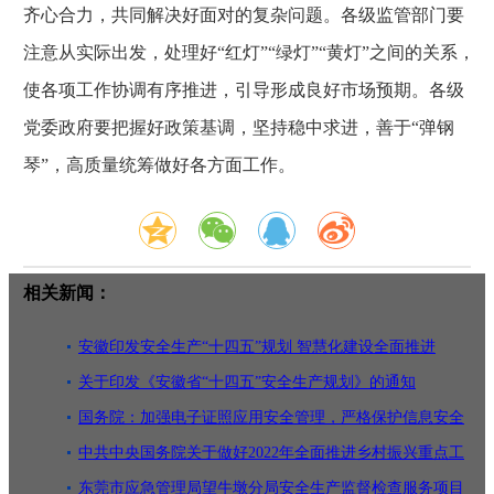
齐心合力，共同解决好面对的复杂问题。各级监管部门要
注意从实际出发，处理好“红灯”“绿灯”“黄灯”之间的关系，
使各项工作协调有序推进，引导形成良好市场预期。各级
党委政府要把握好政策基调，坚持稳中求进，善于“弹钢
琴”，高质量统筹做好各方面工作。
相关新闻：
安徽印发安全生产“十四五”规划 智慧化建设全面推进
关于印发《安徽省“十四五”安全生产规划》的通知
国务院：加强电子证照应用安全管理，严格保护信息安全
中共中央国务院关于做好2022年全面推进乡村振兴重点工
作的意见
东莞市应急管理局望牛墩分局安全生产监督检查服务项目