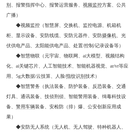
别
、报警指挥中心、报警运营服务、
视频
监控
方案、公共
广播）
◆视频监控（智慧屏、交换机、监控电源、机箱机
柜、显示设备、安防线缆、安防元器件、安防
摄像机
、光
伏供电产品、太阳能供电产品、处置/控制/记录设备等）
◆智慧物联（元宇宙、物联网、ai大模型、视频结构
化、ai关键芯片、人工智能技术、智能机器视觉、ar/vr等应
用、5g大数据/云技算、人脸/
指纹识别
技术）
◆智慧警务（执法装备、防护装备、反恐装备、交通
灯具、通讯装备、技侦刑侦、智能警用装备、缉毒科技设
备、
警用车辆
装备、安检防（排）爆、公安创新应用成
果）
◆安防无人系统（无人机、无人驾驶、特种机器人、