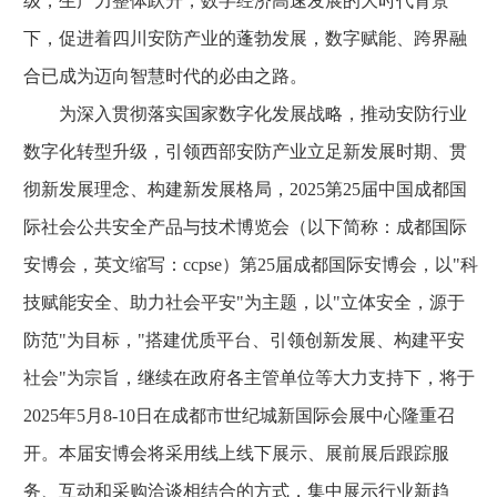
级，生产力整体跃升，数字经济高速发展的大时代背景
下，促进着四川安防产业的蓬勃发展，数字赋能、跨界融
合已成为迈向智慧时代的必由之路。
为深入贯彻落实国家数字化发展战略，推动安防行业
数字化转型升级，引领西部安防产业立足新发展时期、贯
彻新发展理念、构建新发展格局，2025第25届中国成都国
际社会公共安全产品与技术博览会（以下简称：成都国际
安博会，英文缩写：ccpse）第25届成都国际安博会，以"科
技赋能安全、助力社会平安"为主题，以"立体安全，源于
防范"为目标，"搭建优质平台、引领创新发展、构建平安
社会"为宗旨，继续在政府各主管单位等大力支持下，将于
2025年5月8-10日在成都市世纪城新国际会展中心隆重召
开。本届安博会将采用线上线下展示、展前展后跟踪服
务、互动和采购洽谈相结合的方式，集中展示行业新趋