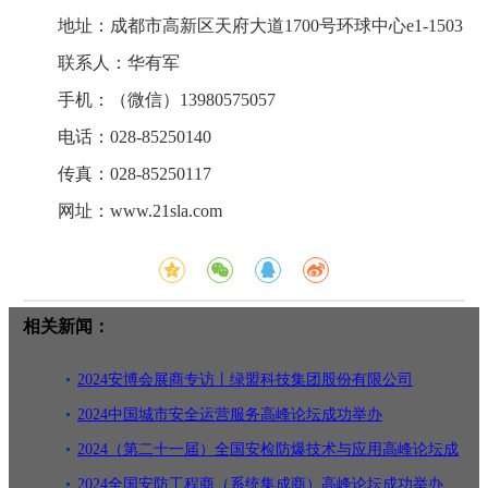
地址：成都市高新区天府大道1700号环球中心e1-1503
联系人：华有军
手机：（微信）13980575057
电话：028-85250140
传真：028-85250117
网址：www.21sla.com
相关新闻：
2024安博会展商专访丨绿盟科技集团股份有限公司
2024中国城市安全运营服务高峰论坛成功举办
2024（第二十一届）全国安检防爆技术与应用高峰论坛成
功召开
2024全国安防工程商（系统集成商）高峰论坛成功举办