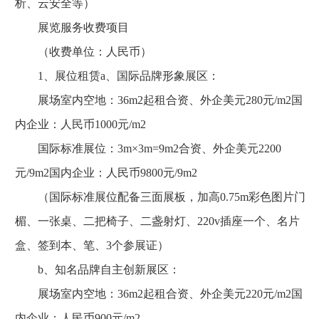
析、云安全等）
展览服务收费项目
（收费单位：人民币）
1、展位租赁a、国际品牌形象展区：
展场室内空地：36m2起租合资、外企美元280元/m2国
内企业：人民币1000元/m2
国际标准展位：3m×3m=9m2合资、外企美元2200
元/9m2国内企业：人民币9800元/9m2
（国际标准展位配备三面展板，加高0.75m彩色图片门
楣、一张桌、二把椅子、二盏射灯、220v插座一个、名片
盒、签到本、笔、3个参展证）
b、知名品牌自主创新展区：
展场室内空地：36m2起租合资、外企美元220元/m2国
内企业：人民币900元/m2