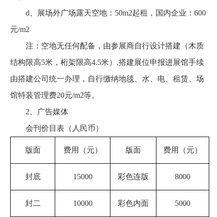
d、展场外广场露天空地：50m2起租，国内企业：600
元/m2
注：空地无任何配备，由参展商自行设计搭建（木质
结构限高5米，桁架限高4.5米）,搭建展位申报进展馆手续
由搭建公司统一办理，自行缴纳地毯、水、电、租赁、场
馆特装管理费20元/m2等。
2、广告媒体
会刊价目表（人民币）
版面
费用（元）
版面
费用（元）
封底
15000
彩色连版
8000
封二
10000
彩色内面
5000