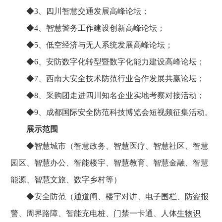
◆3、四川智慧交通发展高峰论坛；
◆4、智慧警务工作建设创新高峰论坛；
◆5、低空经济与无人系统发展高峰论坛；
◆6、安防数字化转型暨数字化能力建设高峰论坛；
◆7、西南大安全技术防范行业合作发展共赢论坛；
◆8、采购团走进四川知名企业实地考察对接活动；
◆9、成都国际安全防范科技博览会短视频征集活动。
展示范围
◆智慧城市（智慧政务、智慧医疗、智慧社区、智慧
园区、智慧办公、智能楼宇、智慧教育、智慧金融、智慧
能源、智慧文旅、数字乡村等）
◆安全防范（
通
道闸
、
楼宇对讲
、
电子围栏
、
防盗报
警
、周界路障、智能充电桩、
门禁
一卡通、人体
生物识