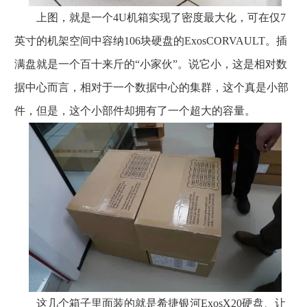
上图，就是一个4U机箱实现了密度最大化，可在仅7
英寸的机架空间中容纳106块硬盘的ExosCORVAULT。插
满盘就是一个百十来斤的“小家伙”。说它小，这是相对数
据中心而言，相对于一个数据中心的集群，这个真是小部
件，但是，这个小部件却拥有了一个超大的容量。
这几个箱子里面装的就是希捷银河ExosX20硬盘、让