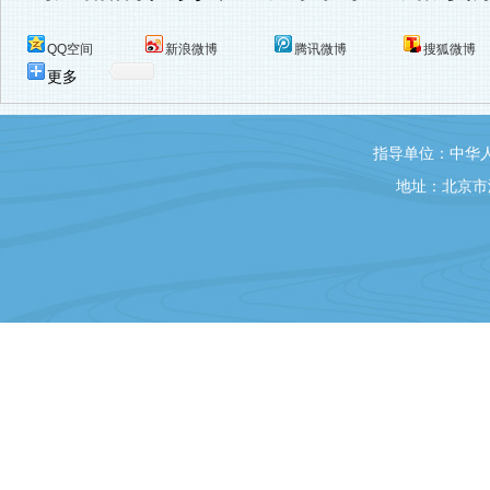
QQ空间
新浪微博
腾讯微博
搜狐微博
更多
指导单位：中华
地址：北京市海