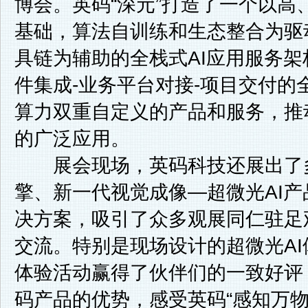
博会。英码“深元”打造了一个以高
基础，算法自训练和生态整合为驱
具链为辅助的全栈式AI应用服务架
件集成-业务平台对接-项目交付的
算力双重自定义的产品和服务，推
的广泛应用。
展会现场，英码科技还展出了多
擎、新一代视觉成像—超微光AI
决方案，吸引了众多观展同仁驻足
交流。特别是现场设计的超微光A
体验活动赢得了伙伴们的一致好评
码产品的优势，感受英码“感知万物