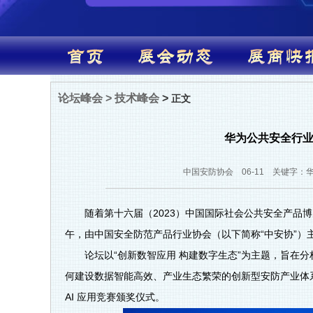
论坛峰会
>
技术峰会
>
正文
华为公共安全行
中国安防协会 06-11 关键字：
随着第十六届（2023）中国国际社会公共安全产品博览
午，由中国安全防范产品行业协会（以下简称“中安协”）主
论坛以“创新数智应用 构建数字生态”为主题，旨在分析
何建设数据智能高效、产业生态繁荣的创新型安防产业体系
AI 应用竞赛颁奖仪式。