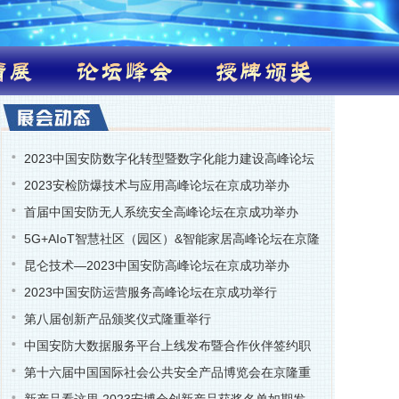
2023中国安防数字化转型暨数字化能力建设高峰论坛
2023安检防爆技术与应用高峰论坛在京成功举办
首届中国安防无人系统安全高峰论坛在京成功举办
5G+AIoT智慧社区（园区）&智能家居高峰论坛在京隆
昆仑技术—2023中国安防高峰论坛在京成功举办
2023中国安防运营服务高峰论坛在京成功举行
第八届创新产品颁奖仪式隆重举行
中国安防大数据服务平台上线发布暨合作伙伴签约职
第十六届中国国际社会公共安全产品博览会在京隆重