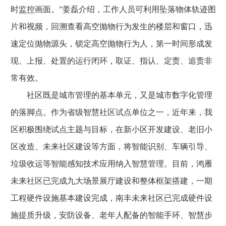
时
监控
画面。”姜磊介绍，工作人员可利用坠落物体轨迹图
片和视频，回溯查看高空抛物行为发生的楼层和窗口，迅
速定位抛物源头，锁定高空抛物行为人，第一时间形成发
现、上报、处置的运行闭环，取证、指认、定责、追责非
常有效。
社区既是城市管理的基本单元，又是城市数字化管理
的落脚点。作为省级智慧社区试点单位之一，近年来，我
区积极围绕试点主题与目标，在新小区开发建设、老旧小
区改造、未来社区建设等方面，将智能识别、车辆引导、
垃圾收运等智能感知技术应用纳入智慧管理。目前，鸿雁
未来社区已完成九大场景展厅建设和整体框架搭建，一期
工程硬件设施基本建设完成，南丰未来社区已完成硬件设
施提质升级，安防设备、老年人配备的智能手环、智慧步