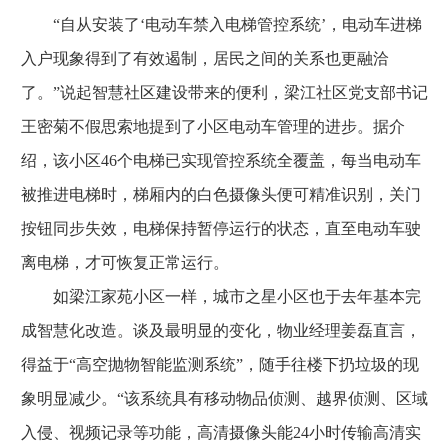
“自从安装了‘电动车禁入电梯管控系统’，电动车进梯
入户现象得到了有效遏制，居民之间的关系也更融洽
了。”说起智慧社区建设带来的便利，梁江社区党支部书记
王密菊不假思索地提到了小区电动车管理的进步。据介
绍，该小区46个电梯已实现管控系统全覆盖，每当电动车
被推进电梯时，梯厢内的白色摄像头便可精准识别，关门
按钮同步失效，电梯保持暂停运行的状态，直至电动车驶
离电梯，才可恢复正常运行。
如梁江家苑小区一样，城市之星小区也于去年基本完
成智慧化改造。谈及最明显的变化，物业经理姜磊直言，
得益于“高空抛物智能监测系统”，随手往楼下扔垃圾的现
象明显减少。“该系统具有移动物品侦测、越界侦测、区域
入侵、视频记录等功能，高清摄像头能24小时传输高清实