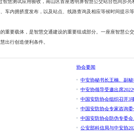
智慧测试应用验收，南山区首座透明屏智慧公交站台也同步亮相
、车内拥挤度发布，以及站点、线路查询及相应等候时间提示等功能
务的重要载体，是智慧交通建设的重要组成部分。一座座智慧公
智慧出行创造便利条件。
协会要闻
中安协秘书长王楠、副秘
中安协领导受邀出席202
中国安防协会​组织召开3
中国安防协会专家咨询委分
中国安防协会防伪专委会
公安部科信局与中安协20