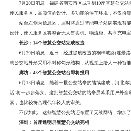
7月20日消息，福建省南安市区成功街10座智慧公交站
便民服务区，高颜值的设计、多功能的候车环境，不仅扮
站台左侧为信息区，届时将通过智能电子站牌实现智能报
设计，便民服务区将整合无人售卖机、物流柜、共享充电
长沙：14个智慧公交站完成改造
6月29日消息，近日，经过提质改造的桐梓坡路(麓景路
慧公交站外形采用不对称勾形结构，从视觉上给人一种智能
廊坊：43个智慧公交站台即将投用
6月13日消息，随着一批公交站亭的陆续建成，河北廊坊
活”将一步步落实。这批智慧公交站的站亭屏幕采用户外全
素，也比较符合现代年轻人的审美。
不仅如此，这些智慧公交站还布置了无线网络，增加了包括
深圳：首座透明屏智慧公交站亮相