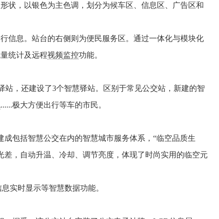
矩形状，以银色为主色调，划分为候车区、信息区、广告区和
行信息。站台的右侧则为便民服务区。通过一体化与模块化
流量统计及远程
视频
监控
功能。
交驿站，还建设了3个智慧驿站。区别于常见公交站，新建的智
统
......极大方便出行等车的市民。
建成包括智慧公交在内的智慧城市服务体系，“临空品质生
晚光差，自动升温、冷却、调节亮度，体现了时尚实用的临空元
信息实时显示等智慧数据功能。