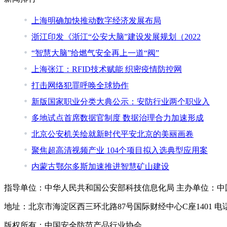
上海明确加快推动数字经济发展布局
浙江印发《浙江“公安大脑”建设发展规划（2022
“智慧大脑”给燃气安全再上一道“阀”
上海张江：RFID技术赋能 织密疫情防控网
打击网络犯罪呼唤全球协作
新版国家职业分类大典公示：安防行业两个职业入
多地试点首席数据官制度 数据治理合力加速形成
北京公安机关绘就新时代平安北京的美丽画卷
聚焦超高清视频产业 104个项目拟入选典型应用案
内蒙古鄂尔多斯加速推进智慧矿山建设
指导单位：中华人民共和国公安部科技信息化局 主办单位：中
地址：北京市海淀区西三环北路87号国际财经中心C座1401 电话：010-6
版权所有：中国安全防范产品行业协会