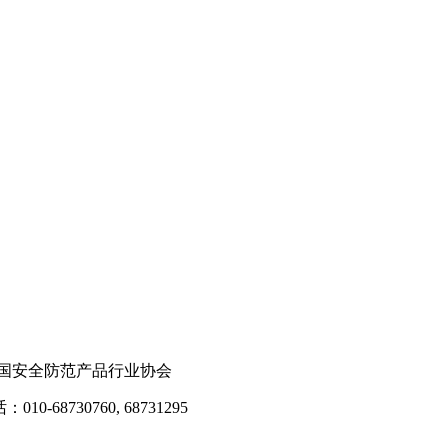
国安全防范产品行业协会
8730760, 68731295