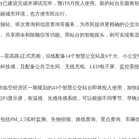
台已建设完成并调试完毕，预计8月投入使用。新的站台呈圆角
靓丽城市环境，也方便市民出行。
站、班次查询和信息查询等服务，为市民提供更精确的公交出
宝、共享雨伞和除颤仪等功能。而站台的智能探头，则可实现客
—雷高路)正式亮相，沿线配备14个智慧公交站及6个大、小公
科技感，且配备公共卫生间、无线充电、LED电子屏、
监控系
临空经济区一期规划的43个智慧公交站台即将投入使用，加快
彩P3显示屏，有温感、光感传感系统，可以根据不同季节、早
PM_2.5实时监测、失物招领、路线查询、景点查询、车辆