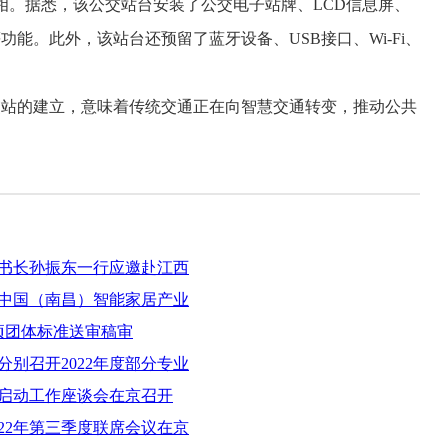
。据悉，该公交站台安装了公交电子站牌、LCD信息屏、
。此外，该站台还预留了蓝牙设备、USB接口、Wi-Fi、
交站的建立，意味着传统交通正在向智慧交通转变，推动公共
书长孙振东一行应邀赴江西
2中国（南昌）智能家居产业
项团体标准送审稿审
别召开2022年度部分专业
启动工作座谈会在京召开
22年第三季度联席会议在京