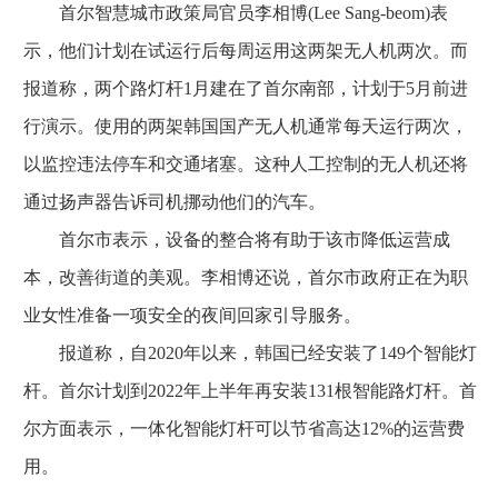
首尔智慧城市政策局官员李相博(Lee Sang-beom)表
示，他们计划在试运行后每周运用这两架无人机两次。而
报道称，两个路灯杆1月建在了首尔南部，计划于5月前进
行演示。使用的两架韩国国产无人机通常每天运行两次，
以监控违法停车和交通堵塞。这种人工控制的无人机还将
通过扬声器告诉司机挪动他们的汽车。
首尔市表示，设备的整合将有助于该市降低运营成
本，改善街道的美观。李相博还说，首尔市政府正在为职
业女性准备一项安全的夜间回家引导服务。
报道称，自2020年以来，韩国已经安装了149个智能灯
杆。首尔计划到2022年上半年再安装131根智能路灯杆。首
尔方面表示，一体化智能灯杆可以节省高达12%的运营费
用。