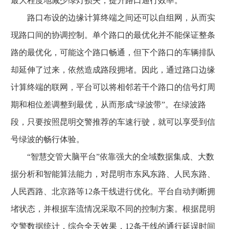
最大程度地减少绿灯损失，提升路口通行效率。
路口布设的边缘计算终端之间还可以自组网，从而实
现路口间的协调控制。单个路口的最优化并不能保证整条
路的最优化，可能这个路口畅通，但下个路口的车辆排队
却延伸了过来，依然造成路段拥堵。因此，通过路口边缘
计算终端的联网，平台可以将相邻若干个路口的信号灯周
期和相位差调整到最优，从而形成“绿波带”。在绿波路
段，只要按照昆明交警推荐的车速行驶，就可以享受到信
号绿波的畅行体验。
“智慧交管大脑平台”依靠强大的全域数据集成、大数
据分析和智能算法能力，对昆明市东风东路、人民东路、
人民西路、北京路等12条干线进行优化。平台自动判断拥
堵状态，并根据车流情况采取不同的控制方案。根据昆明
交警数据统计，综合全天效果，12条干线的通行延误时间