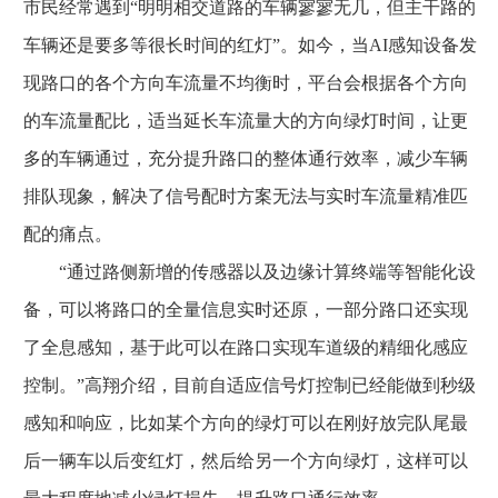
市民经常遇到“明明相交道路的车辆寥寥无几，但主干路的
车辆还是要多等很长时间的红灯”。如今，当AI感知设备发
现路口的各个方向车流量不均衡时，平台会根据各个方向
的车流量配比，适当延长车流量大的方向绿灯时间，让更
多的车辆通过，充分提升路口的整体通行效率，减少车辆
排队现象，解决了信号配时方案无法与实时车流量精准匹
配的痛点。
“通过路侧新增的传感器以及边缘计算终端等智能化设
备，可以将路口的全量信息实时还原，一部分路口还实现
了全息感知，基于此可以在路口实现车道级的精细化感应
控制。”高翔介绍，目前自适应信号灯控制已经能做到秒级
感知和响应，比如某个方向的绿灯可以在刚好放完队尾最
后一辆车以后变红灯，然后给另一个方向绿灯，这样可以