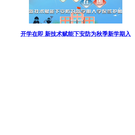
开学在即 新技术赋能下安防为秋季新学期入