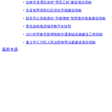
吉林市龙潭区农村“雪亮工程”建设项目招标
沧县智慧安防社区优化升级建设招标
韶关市公安检查站“升级增效”智慧查控装备建设招标
青岛加快推进城市数字化转型
2021年珲春市新增智能交通基础设施建设工程招标
遵义市汇川区人民法院智慧法庭建设项目招标
最新专题