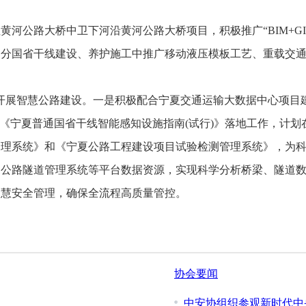
公路大桥中卫下河沿黄河公路大桥项目，积极推广“BIM+GI
部分国省干线建设、养护施工中推广移动液压模板工艺、重载交
开展智慧公路建设。一是积极配合宁夏交通运输大数据中心项目
好《宁夏普通国省干线智能感知设施指南(试行)》落地工作，计
管理系统》和《宁夏公路工程建设项目试验检测管理系统》，为
夏公路隧道管理系统等平台数据资源，实现科学分析桥梁、隧道
智慧安全管理，确保全流程高质量管控。
协会要闻
中安协组织参观新时代中