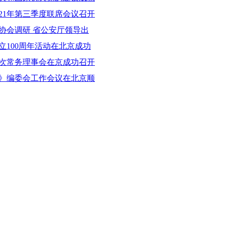
21年第三季度联席会议召开
协会调研 省公安厅领导出
立100周年活动在北京成功
次常务理事会在京成功召开
》编委会工作会议在北京顺