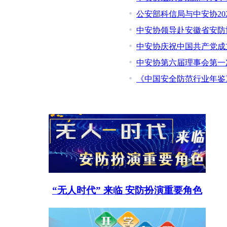
公安部科信局与中安协20
中安协领导赴安徽省安防
中安协庆祝中国共产党成
中安协第六届理事会第一
《中国安全防范行业年鉴
“无人时代” 来临 安防扮演重要角色