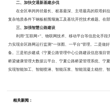
二、加快交通新基建步伐
在全区单跨跨径最长、桩基最深、主塔最高的双塔斜拉黄河
复杂地质条件下钢板桩围堰施工及基坑开挖技术难题。在
三、加强智慧公路建设
利用“互联网+”、物联网技术、移动平台等信息化手段
力实现全区路网运行监测“一张图、一平台”管理。二是做
备。三是初步建成《宁夏公路管理中心公路建设信息项目
桥梁健康管理大数据云平台、宁夏公路桥梁管理系统、宁
实现智能加工、智能喷淋、智能压浆、智能混凝土稳控、
相关新闻：