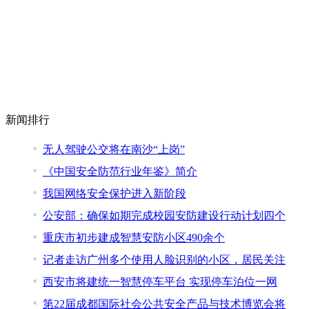
新闻排行
无人驾驶公交将在南沙“上岗”
《中国安全防范行业年鉴》简介
我国网络安全保护进入新阶段
公安部：确保如期完成校园安防建设行动计划四个
重庆市初步建成智慧安防小区490余个
记者走访广州多个使用人脸识别的小区，居民关注
西安市将建统一智慧停车平台 实现停车泊位一网
第22届成都国际社会公共安全产品与技术博览会将