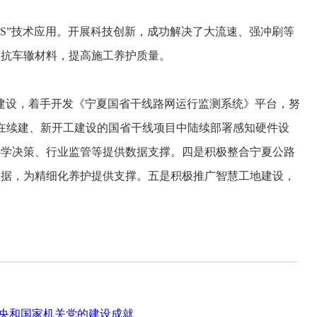
S”技术应用。开展科技创新，成功解决了大流速、强冲刷等
通抗车辙材料，提高施工养护质量。
建设，着手开发《宁夏国省干线路网运行监测系统》平台，努
划在续建、新开工建设的国省干线项目中陆续部署感知硬件设
科学决策、行业监管等提供数据支撑。四是积极整合宁夏公路
数据，为精细化养护提供支撑。五是积极推广智慧工地建设，
央和国家机关党的建设成就