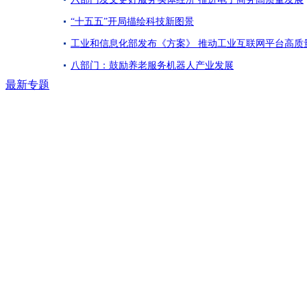
“十五五”开局描绘科技新图景
工业和信息化部发布《方案》 推动工业互联网平台高质
八部门：鼓励养老服务机器人产业发展
最新专题