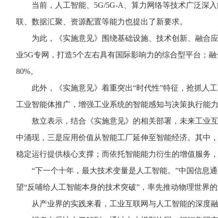
当前，人工智能、5G/5G-A、算力网络等技术广泛深
联、数据汇聚、资源配置等能力也提出了新要求。
为此，《实施意见》围绕基础设施、技术创新、融合应用、
业5G专网，打造5个左右具有国际影响力的综合型平台；融
80%。
此外，《实施意见》着重突出“时代性”特征，抢抓人工
工业智能体推广，增强工业系统的智能感知与决策执行能力
敖立表示，结合《实施意见》的相关部署，未来工业互联
中涌现，三是应用价值从智能工厂延伸至智能经济。其中，
稳定运行提供核心支撑；而依托智能能力衍生的增值服务，将
“下一个十年，最大技术变量是人工智能。”中国信息通信
望“反哺给人工智能本身的技术突破”，率先推动物理世界的
从产业界的实践来看，工业互联网与人工智能的深度融