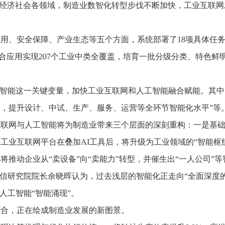
入经济社会各领域，制造业数智化转型步伐不断加快，工业互联网
安全保障、产业生态等五个方面，系统部署了18项具体任务，
合应用实现207个工业中类全覆盖，培育一批分级分类、特色鲜
智能这一关键变量，加快工业互联网和人工智能融合赋能。其中
，提升设计、中试、生产、服务、运营等全环节智能化水平”等
网与人工智能将为制造业带来三个层面的深刻重构：一是基础
工业互联网平台在叠加AI工具后，将升级为工业领域的“智能枢
推动企业从“卖设备”向“卖能力”转型，并催生出“一人公司”
研究院院长余晓晖认为，过去浅层的智能化正走向“全面深度的
人工智能“智能涌现”。
合，正在绘成制造业发展的新图景。