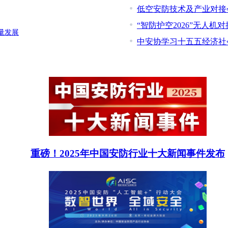
低空安防技术及产业对接
“智防护空2026”无人
量发展
中安协学习十五五经济社
重磅！2025年中国安防行业十大新闻事件发布