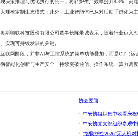
策推理与优化执行的统一，将转炉生产效率提升8.8%、高端
建了大规模定制生态模式；此外，工业智能体已从对话助手进化为主
斯物联科技股份有限公司董事长陈录城表示，随着行业迈入AI
期、实现可持续发展的关键。
联网阶段，并非AI与工控系统的简单功能叠加，而是OT（运营
平衡智能化创新与生产安全，持续突破通信、操作系统、算力调
协会要闻
中安协组织集中收看庆祝
中安协党支部组织参观中
“智防护空2026”无人机