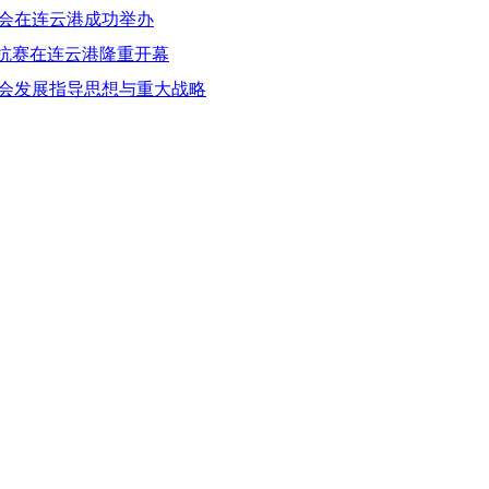
会在连云港成功举办
机对抗赛在连云港隆重开幕
会发展指导思想与重大战略