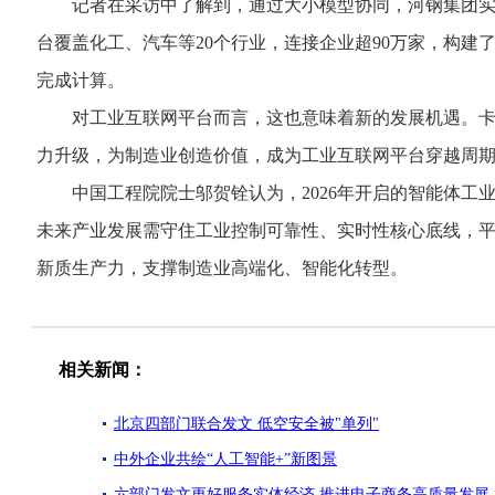
记者在采访中了解到，通过大小模型协同，河钢集团实现决
台覆盖化工、汽车等20个行业，连接企业超90万家，构
完成计算。
对工业互联网平台而言，这也意味着新的发展机遇。卡奥
力升级，为制造业创造价值，成为工业互联网平台穿越周
中国工程院院士邬贺铨认为，2026年开启的智能体工业互
未来产业发展需守住工业控制可靠性、实时性核心底线，
新质生产力，支撑制造业高端化、智能化转型。
相关新闻：
北京四部门联合发文 低空安全被"单列"
中外企业共绘“人工智能+”新图景
六部门发文更好服务实体经济 推进电子商务高质量发展