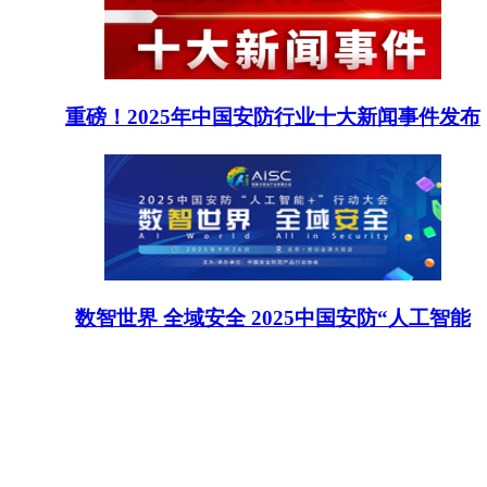
重磅！2025年中国安防行业十大新闻事件发布
数智世界 全域安全 2025中国安防“人工智能