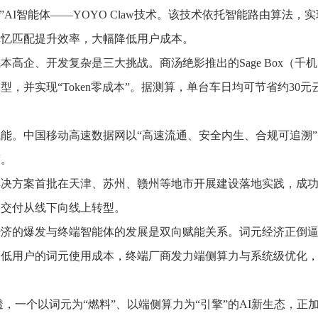
AI智能体——YOYO Claw技术。该技术依托智能路由算法，
记忆匹配提升效率，大幅降低用户成本。
企、开发复杂是三大挑战。商汤绝影推出的Sage Box（千机
，并实现“Token零成本”。据测算，单台车日均可节省约30
。中国移动高速数据网以“高速流通、安全内生、合规可追溯”
度。
方案首批在天津、苏州、赣州等地市开展建设落地实践，成功
易交付从线下向线上转型。
的爆发与终端智能体的发展是双向赋能关系。词元经济正倒逼终
低用户的词元使用成本，终端厂商发力端侧算力与系统级优化，
一个以词元为“燃料”、以端侧算力为“引擎”的AI新生态，正