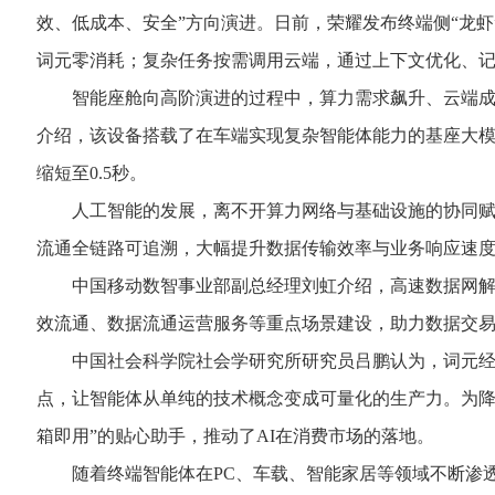
效、低成本、安全”方向演进。日前，荣耀发布终端侧“龙虾”
词元零消耗；复杂任务按需调用云端，通过上下文优化、
智能座舱向高阶演进的过程中，算力需求飙升、云端成本高
介绍，该设备搭载了在车端实现复杂智能体能力的基座大模型
缩短至0.5秒。
人工智能的发展，离不开算力网络与基础设施的协同赋能
流通全链路可追溯，大幅提升数据传输效率与业务响应速
中国移动数智事业部副总经理刘虹介绍，高速数据网解决
效流通、数据流通运营服务等重点场景建设，助力数据交
中国社会科学院社会学研究所研究员吕鹏认为，词元经济
点，让智能体从单纯的技术概念变成可量化的生产力。为降
箱即用”的贴心助手，推动了AI在消费市场的落地。
随着终端智能体在PC、车载、智能家居等领域不断渗透，