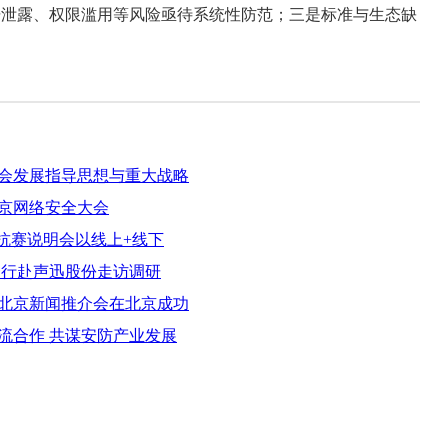
据泄露、权限滥用等风险亟待系统性防范；三是标准与生态缺
会发展指导思想与重大战略
京网络安全大会
对抗赛说明会以线上+线下
一行赴声迅股份走访调研
会北京新闻推介会在北京成功
流合作 共谋安防产业发展