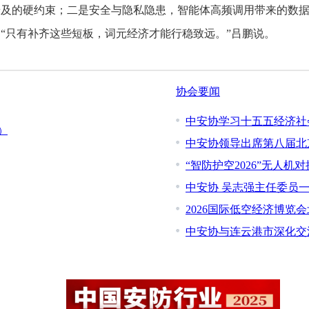
普及的硬约束；二是安全与隐私隐患，智能体高频调用带来的数
“只有补齐这些短板，词元经济才能行稳致远。”吕鹏说。
协会要闻
中安协学习十五五经济社
）
中安协领导出席第八届北
“智防护空2026”无人机
中安协 吴志强主任委员
2026国际低空经济博览
中安协与连云港市深化交