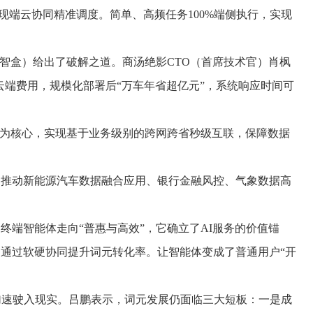
实现端云协同精准调度。简单、高频任务100%端侧执行，实现
智盒）给出了破解之道。商汤绝影CTO（首席技术官）肖枫
元云端费用，规模化部署后“万车年省超亿元”，系统响应时间可
为核心，实现基于业务级别的跨网跨省秒级互联，保障数据
推动新能源汽车数据融合应用、银行金融风控、气象数据高
端智能体走向“普惠与高效”，它确立了AI服务的价值锚
通过软硬协同提升词元转化率。让智能体变成了普通用户“开
加速驶入现实。吕鹏表示，词元发展仍面临三大短板：一是成