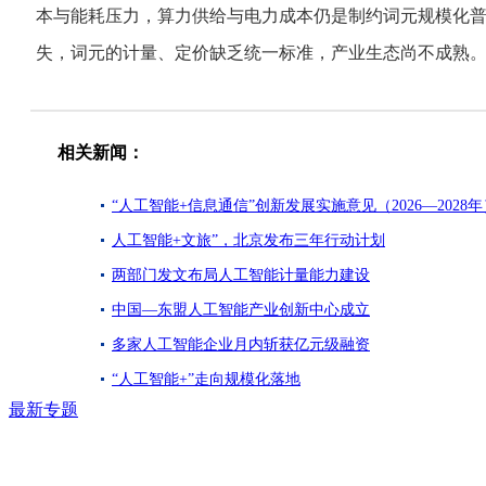
本与能耗压力，算力供给与电力成本仍是制约词元规模化
失，词元的计量、定价缺乏统一标准，产业生态尚不成熟。
相关新闻：
“人工智能+信息通信”创新发展实施意见（2026—2028年
人工智能+文旅”，北京发布三年行动计划
两部门发文布局人工智能计量能力建设
中国—东盟人工智能产业创新中心成立
多家人工智能企业月内斩获亿元级融资
“人工智能+”走向规模化落地
最新专题