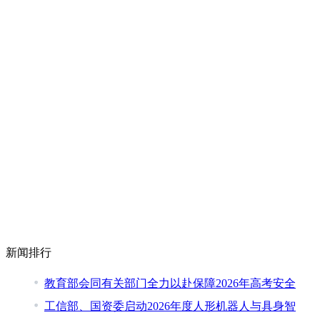
新闻排行
教育部会同有关部门全力以赴保障2026年高考安全
工信部、国资委启动2026年度人形机器人与具身智