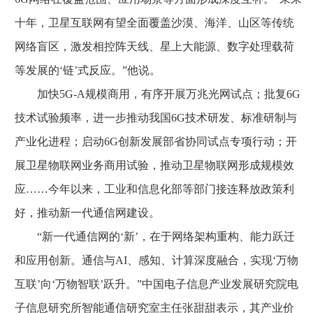
十年，卫星互联网有望全面覆盖沙漠、海洋、山区等传统
网络盲区，激发相控阵天线、星上大能源、数字处理载荷
等发展的‘链’式反应。”他说。
加快5G-A规模商用，有序开展万兆光网试点；批复6G
技术试验频率，进一步推动我国6G技术研发、标准研制与
产业化进程；启动6G创新发展部省协同试点专项行动；开
展卫星物联网业务商用试验，推动卫星物联网形成规模效
应……今年以来，工业和信息化部等部门接连释放政策利
好，推动新一代通信网建设。
“新一代通信网的‘新’，在于网络架构重构、能力跃迁
和应用创新。通信与AI、感知、计算深度融合，实现‘万物
互联’向‘万物智联’跃升。”中国电子信息产业发展研究院电
子信息研究所智能通信研究室主任张甜甜表示，其产业价