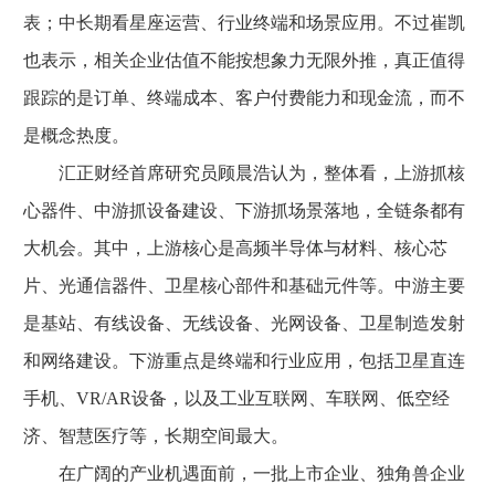
表；中长期看星座运营、行业终端和场景应用。不过崔凯
也表示，相关企业估值不能按想象力无限外推，真正值得
跟踪的是订单、终端成本、客户付费能力和现金流，而不
是概念热度。
汇正财经首席研究员顾晨浩认为，整体看，上游抓核
心器件、中游抓设备建设、下游抓场景落地，全链条都有
大机会。其中，上游核心是高频半导体与材料、核心芯
片、光通信器件、卫星核心部件和基础元件等。中游主要
是基站、有线设备、无线设备、光网设备、卫星制造发射
和网络建设。下游重点是终端和行业应用，包括卫星直连
手机、VR/AR设备，以及工业互联网、车联网、低空经
济、智慧医疗等，长期空间最大。
在广阔的产业机遇面前，一批上市企业、独角兽企业