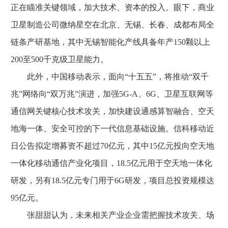
正在瞄准关键领域，加大技术、资本的投入。眼下，商业
卫星制造公司微纳星空在北京、无锡、长春、成都布局全
链条产研基地，其中无锡智能化产线具备年产150颗以上
200至500千克级卫星能力。
此外，中国移动表示，面向“十五五”，将推动“双千
兆”网络向“双万兆”演进，加强5G-A、6G、卫星互联网等
通信网关键核心技术攻关，加快建设通感算智融合、空天
地海一体、安全可控的下一代信息基础设施。信科移动近
日公告拟定增募资不超过70亿元，其中15亿元投向空天地
一体化移动通信产业化项目，18.5亿元用于空天地一体化
研发，另有18.5亿元专门用于6G研发，项目总投资规模达
95亿元。
张甜甜认为，未来相关产业企业需把握技术攻关、场