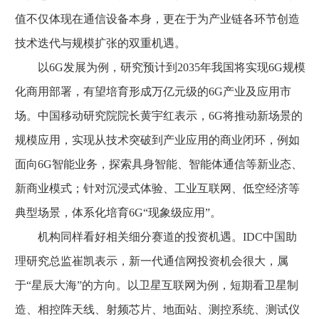
值不仅体现在通信设备本身，更在于为产业链各环节创造
技术迭代与规模扩张的双重机遇。
以6G发展为例，研究预计到2035年我国将实现6G规模
化商用部署，有望培育形成万亿元级的6G产业及应用市
场。中国移动研究院院长黄宇红表示，6G将推动新场景的
规模应用，实现从技术突破到产业应用的商业闭环，例如
面向6G智能业务，探索具身智能、智能体通信等新业态、
新商业模式；针对沉浸式体验、工业互联网、低空经济等
典型场景，体系化培育6G“现象级应用”。
机构同样看好相关细分赛道的投资机遇。IDC中国助
理研究总监崔凯表示，新一代通信网投资机会很大，属
于“星辰大海”的方向。以卫星互联网为例，短期看卫星制
造、相控阵天线、射频芯片、地面站、测控系统、测试仪