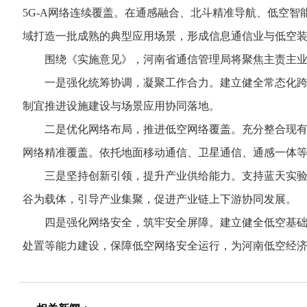
5G-A网络连续覆盖。在通感融合、北斗精准导航、低空
域打造一批成熟的典型应用场景，形成信息通信业与低空
围绕《实施意见》，河南省通信管理局将聚焦主责主业
一是强化统筹协调，凝聚工作合力。建立健全常态化跨部
制宜推进设施建设与场景应用协同落地。
二是优化网络布局，推进低空网络覆盖。充分整合现有5G
网络精准覆盖。依托地面移动通信、卫星通信、通感一体等
三是坚持创新引领，提升产业供给能力。支持蓝天实验室
谷为载体，引导产业集聚，促进产业链上下游协同发展。
四是强化网络安全，筑牢安全屏障。建立健全低空基础设
处置等能力建设，保障低空网络安全运行，为河南低空经