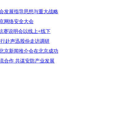
会发展指导思想与重大战略
京网络安全大会
对抗赛说明会以线上+线下
一行赴声迅股份走访调研
会北京新闻推介会在北京成功
流合作 共谋安防产业发展