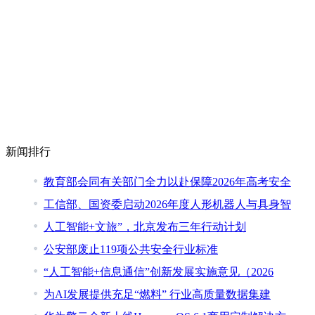
新闻排行
教育部会同有关部门全力以赴保障2026年高考安全
工信部、国资委启动2026年度人形机器人与具身智
人工智能+文旅”，北京发布三年行动计划
公安部废止119项公共安全行业标准
“人工智能+信息通信”创新发展实施意见（2026
为AI发展提供充足“燃料” 行业高质量数据集建