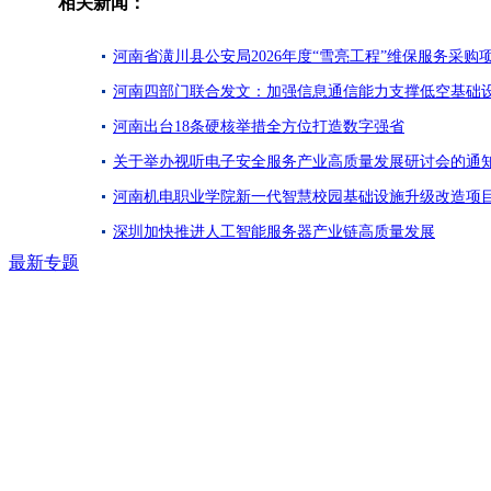
相关新闻：
河南省潢川县公安局2026年度“雪亮工程”维保服务采购
河南四部门联合发文：加强信息通信能力支撑低空基础
河南出台18条硬核举措全方位打造数字强省
关于举办视听电子安全服务产业高质量发展研讨会的通
河南机电职业学院新一代智慧校园基础设施升级改造项
深圳加快推进人工智能服务器产业链高质量发展
最新专题