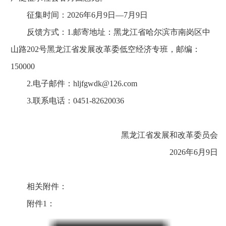
征集时间：2026年6月9日—7月9日
反馈方式：1.邮寄地址：黑龙江省哈尔滨市南岗区中
山路202号黑龙江省发展改革委低空经济专班，邮编：
150000
2.电子邮件：hljfgwdk@126.com
3.联系电话：0451-82620036
黑龙江省发展和改革委员会
2026年6月9日
相关附件：
附件1：