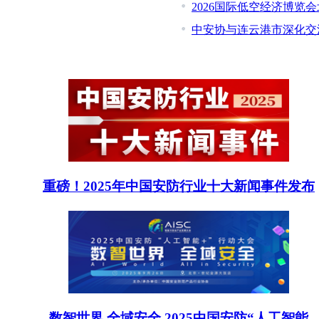
2026国际低空经济博览
中安协与连云港市深化交
重磅！2025年中国安防行业十大新闻事件发布
数智世界 全域安全 2025中国安防“人工智能