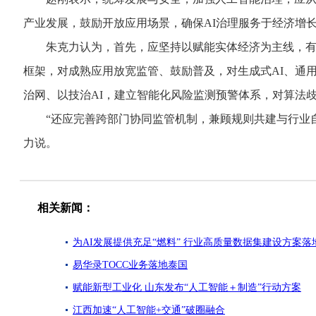
产业发展，鼓励开放应用场景，确保AI治理服务于经济增长
朱克力认为，首先，应坚持以赋能实体经济为主线，有序
框架，对成熟应用放宽监管、鼓励普及，对生成式AI、通
治网、以技治AI，建立智能化风险监测预警体系，对算法
“还应完善跨部门协同监管机制，兼顾规则共建与行业自
力说。
相关新闻：
为AI发展提供充足“燃料” 行业高质量数据集建设方案落
易华录TOCC业务落地泰国
赋能新型工业化 山东发布“人工智能＋制造”行动方案
江西加速“人工智能+交通”破圈融合