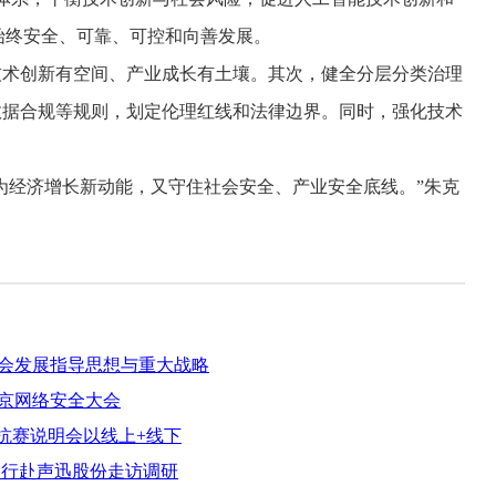
I始终安全、可靠、可控和向善发展。
术创新有空间、产业成长有土壤。其次，健全分层分类治理
数据合规等规则，划定伦理红线和法律边界。同时，强化技术
经济增长新动能，又守住社会安全、产业安全底线。”朱克
会发展指导思想与重大战略
京网络安全大会
对抗赛说明会以线上+线下
一行赴声迅股份走访调研