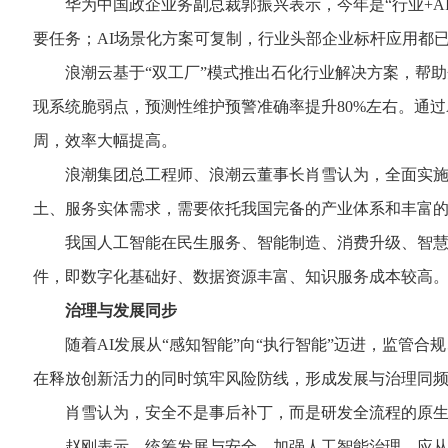
华为中国政企业务副总裁郭振兴表示，今年是“行业+AI”
要任务；AI场景化方案可复制，行业头部企业标杆应用都
浪潮云基于“双工厂”模式推出石化行业解决方案，帮助企
现系统脆弱点，预测性维护预警准确率提升80%左右。通
周，效率大幅提高。
浪潮集团总工程师、浪潮云董事长肖雪认为，全面实施“人
土、服务实体需求，需要依托我国完备的产业体系和丰富
我国人工智能在民生服务、智能制造、消费升级、智慧城
件，即数字化基础好、数据资源丰富、知识服务成本较高。
治理与发展同步
随着AI发展从“感知智能”向“执行智能”迈进，监管合
在释放创新活力的同时筑牢风险防线，形成发展与治理同
肖雪认为，安全不是事后补丁，而是研发全流程的原生组成
赵刚表示，统筹发展与安全，加强人工智能治理，应从完