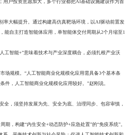
；用户投资意愿加大，多个行业都把AI基础设施建设作为首
别率大幅提升。通过构建高仿真靶场环境，以AI驱动前置发
，能自主打造智能体应用，单智能体交付周期从2个月缩至1
人工智能+”意味着技术与产业深度耦合，必须扎根产业沃
场规模。“人工智能商业化规模化应用需具备3个基本条
条件，人工智能商业化规模化应用较好。”赵刚说。
和安全，须坚持发展为先、安全为底、治理同步、包容审慎，
，构建“内生安全+动态防护+应急处置”的“免疫系统”。
体系，平衡技术创新与社会风险；促进人工智能技术创新和