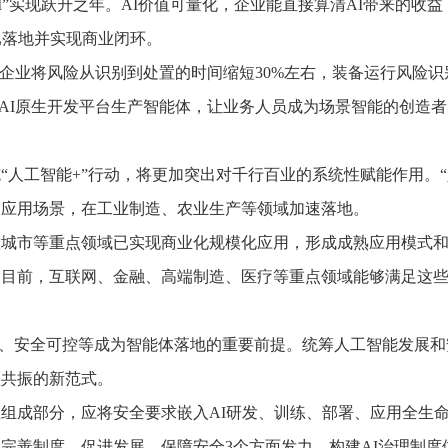
实现跃升之年。AI价值可量化，企业能直接算清AI带来的收益
已落地并实现商业闭环。
业将风险从识别到处置的时间缩短30%左右，装备运行风险识
过AI原生开发平台生产智能体，让业务人员成为场景智能的创造者
工智能+”行动，将更加突出对千行百业的系统性赋能作用。“
的应用场景，在工业制造、农业生产等领域加速落地。
市等重点领域已实现商业化规模化应用，形成成熟应用模式和市
目前，互联网、金融、高端制造、医疗等重点领域能够满足这些
规、安全可控等成为智能体落地的重要前提。统筹人工智能发展
频共振的新范式。
部分，应将安全要求嵌入AI研发、训练、部署、应用全生命周期
善制度、促进发展、保障安全3个方面发力。构建AI治理制度