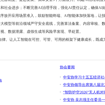
和社会进步；不断完善AI治理手段，强化AI责任认定，确保A
放开应用场景准入，鼓励智能终端、AI智能体加快落地，让技
用大模型等前沿领域严守安全底线，完善算法备案、内容审核、
歧视、数据泄露、虚假生成等风险早发现、早处置。
律。让人工智能在可控、可管、可用的框架下健康成长，既成为
协会要闻
中安协学习十五五经济社
地
中安协领导出席第八届北
“智防护空2026”无人机
中安协 吴志强主任委员