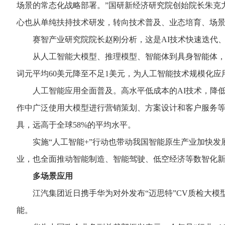
场景的常态化战略部署。”国研新经济研究院创始院长朱克
心也从单纯扶持技术研发，转向技术普及、业态培育、场景
赛智产业研究院院长赵刚分析，这是AI技术快速迭代、应
从人工智能大模型、推理模型、智能体到具身智能体，人工
词元平均60美元降至不足1美元，为人工智能技术规模化应
人工智能应用全面普及。高水平低成本的AI技术，降低了
作中广泛使用大模型进行营销策划、方案设计和客户服务等。研
具，远高于全球58%的平均水平。
实施“人工智能+”行动也带动我国智能原生产业加快发展
业，也全面推动智能制造、智能驾驶、低空经济等数智化新
多场景应用
江汽集团近日携手华为对外发布“迈思特”CV质检大模
能。