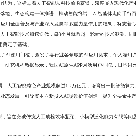
力认为，这标志着人工智能从科技前沿赛道，深度嵌入现代化产
落地、生态构建一体推进，推动智能终端、AI智能体走向千行
用全面普及与产业深入发展等多重力量作用的结果，标志着“人
智能技术加速迭代，每3个月就掀起一轮新的技术浪潮。同时A
用奠定了基础。
AI使用门槛，激发了各行业各领域的AI应用需求，个人端用
究机构数据显示，我国AI原生APP月活用户4.4亿，日均词元调
，人工智能核心产业规模超过1.2万亿元，培育出一批智能算
业态发展，引导资本不断投入AI场景价值创造，提升全要素生
型，旨在突破传统人工质检效率瓶颈、小模型泛化能力有限等问