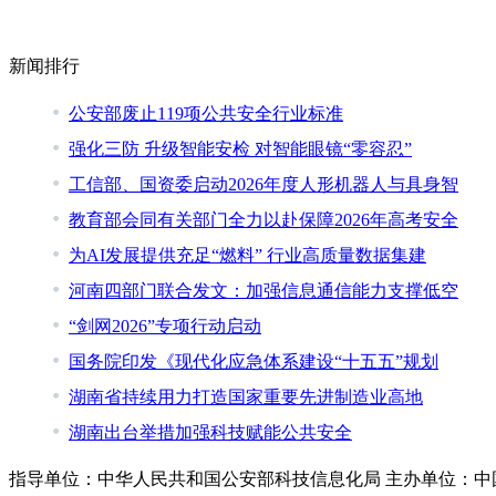
新闻排行
公安部废止119项公共安全行业标准
强化三防 升级智能安检 对智能眼镜“零容忍”
工信部、国资委启动2026年度人形机器人与具身智
教育部会同有关部门全力以赴保障2026年高考安全
为AI发展提供充足“燃料” 行业高质量数据集建
河南四部门联合发文：加强信息通信能力支撑低空
“剑网2026”专项行动启动
国务院印发《现代化应急体系建设“十五五”规划
湖南省持续用力打造国家重要先进制造业高地
湖南出台举措加强科技赋能公共安全
指导单位：中华人民共和国公安部科技信息化局 主办单位：中