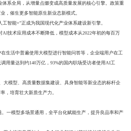
业体系全局，从增量点缀变成高质量发展的核心引擎。政策重
百业，催生更多智能原生新业态新模式。
工智能+”正成为我国现代化产业体系建设新引擎。
I技术应用成本不断降低，模型成本从2022年初的每百万
户在生活中普遍使用大模型进行智能问答等，企业端用户在工
用量达到约140万亿，93%的国内职场受访者使用AI工
力、大模型、高质量数据集建设、具身智能等新业态的标杆企
产率，培育壮大新质生产力。
题。一模型多场景通用，全平台化赋能生产，提升良品率和产