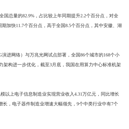
国总量的82.9%，占比较上年同期提升2.2个百分点，对全
期加快11.7个百分点，高于全国8.5个百分点，其中安徽、湖
5G演进网络）与万兆光网试点部署，全国86个城市的168个小
算力架构进一步优化，截至3月底，我国在用算力中心标准机架
模以上电子信息制造业实现营业收入4.31万亿元，同比增长
翻倍增长，电子器件制造业增速大幅领先，9个中类行业中有7个