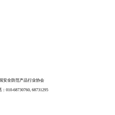
国安全防范产品行业协会
8730760, 68731295