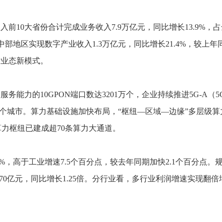
大省份合计完成业务收入7.9万亿元，同比增长13.9%，占全
部地区实现数字产业收入1.3万亿元，同比增长21.4%，较上年同
新业态新模式。
务能力的10GPON端口数达3201万个，企业持续推进5G-A（
30个城市。算力基础设施加快布局，“枢纽—区域—边缘”多层级
围绕算力枢纽已建成超70条算力大通道。
，高于工业增速7.5个百分点，较去年同期加快2.1个百分点。规
2170亿元，同比增长1.25倍。分行业看，多行业利润增速实现