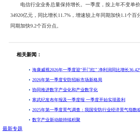
电信行业业务总量保持增长。一季度，按上年不变单价计算
34920亿元，同比增长11.7%，增速较上年同期加快1.
同期加快9.2个百分点。
相关新闻：
海康威视2026年一季度迎“开门红” 净利润同比增长36.42
2026年第一季度安防招标市场新格局
协同推进数字产业化和产业数字化
寒武纪发布年报及一季度报 一季度开始实现盈利
2025年第一季度景气调查：我国安防行业经济景气指数
数字产业新动能持续积聚
最新专题