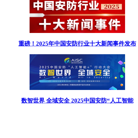
重磅！2025年中国安防行业十大新闻事件发布
数智世界 全域安全 2025中国安防“人工智能