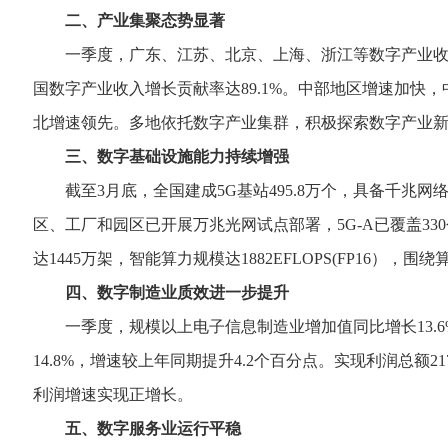
二、产业集聚态势显著
一季度，广东、江苏、北京、上海、浙江等数字产业收入前10
国数字产业收入增长贡献率达89.1%。中部地区增速加快，中
北增速领先。多地依托数字产业集群，积极探索数字产业
三、数字基础设施能力持续增强
截至3月底，全国建成5G基站495.8万个，具备千兆网络服
区、工厂和园区已开展万兆光网试点部署，5G-A已覆盖3
达1445万架，智能算力规模达1882EFLOPS(FP16），
四、数字制造业质效进一步提升
一季度，规模以上电子信息制造业增加值同比增长13.6%
14.8%，增速较上年同期提升4.2个百分点。实现利润总额
利润增速实现正增长。
五、数字服务业运行平稳