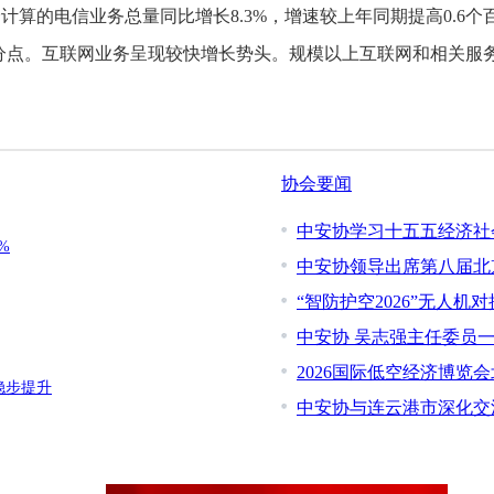
的电信业务总量同比增长8.3%，增速较上年同期提高0.6个
1个百分点。互联网业务呈现较快增长势头。规模以上互联网和相关服务
协会要闻
中安协学习十五五经济社
%
中安协领导出席第八届北
“智防护空2026”无人机
中安协 吴志强主任委员
2026国际低空经济博览
稳步提升
中安协与连云港市深化交