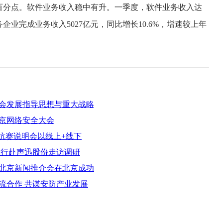
百分点。软件业务收入稳中有升。一季度，软件业务收入达
企业完成业务收入5027亿元，同比增长10.6%，增速较上年
会发展指导思想与重大战略
京网络安全大会
对抗赛说明会以线上+线下
一行赴声迅股份走访调研
会北京新闻推介会在北京成功
流合作 共谋安防产业发展