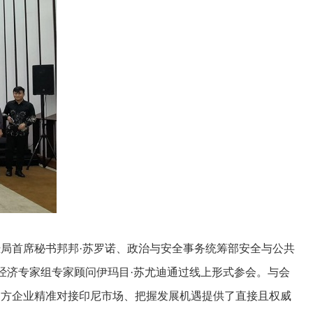
首席秘书邦邦·苏罗诺、政治与安全事务统筹部安全与公共
观经济专家组专家顾问伊玛目·苏尤迪通过线上形式参会。与会
中方企业精准对接印尼市场、把握发展机遇提供了直接且权威