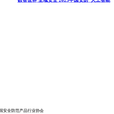
数智世界 全域安全 2025中国安防“人工智能
国安全防范产品行业协会