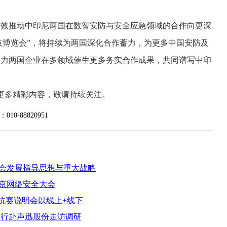
效推动中印尼两国在数智安防与安全应急领域的合作向更深
技博览会”，将持续为两国深化合作蓄力，为更多中国安防及
助力两国企业在多领域催生更多务实合作成果，共同谱写中印
更多精彩内容，敬请持续关注。
88820951
会发展指导思想与重大战略
京网络安全大会
对抗赛说明会以线上+线下
一行赴声迅股份走访调研