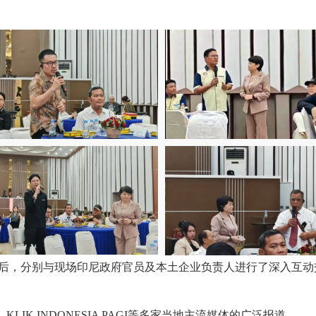
后，分别与现场印尼政府官员及本土企业负责人进行了深入互动
LIK INDONESIA PAGI等多家当地主流媒体的广泛报道。