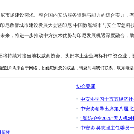
市场建设需求、整合国内安防服务资源与能力的综合实力，有
“印尼数智城市建设发展大会暨印尼-中国数智城市与安全应急科
。未来，将进一步推动中方技术优势与印尼发展机遇深度融合，
将持续对接当地权威商协会、头部本土企业与标杆中资企业，
配图片均来自于网络，如侵犯到您的权益，请及时与我们联系，联系电话：010-
协会要闻
中安协学习十五五经济社
中安协领导出席第八届北
“智防护空2026”无人机
中安协 吴志强主任委员
目招标