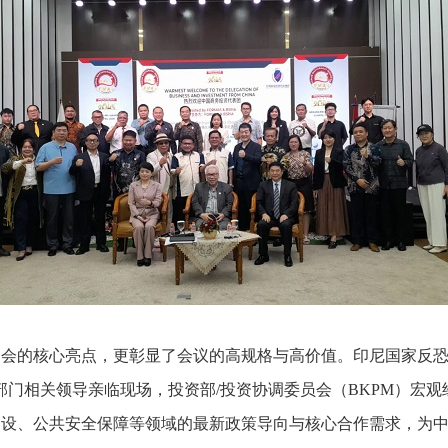
的核心亮点，更彰显了会议的高规格与高价值。印尼国家反恐局
政府部门相关领导亲临现场，投资部/投资协调委员会（BKPM）宏
建设、公共安全保障等领域的最新政策导向与核心合作需求，为