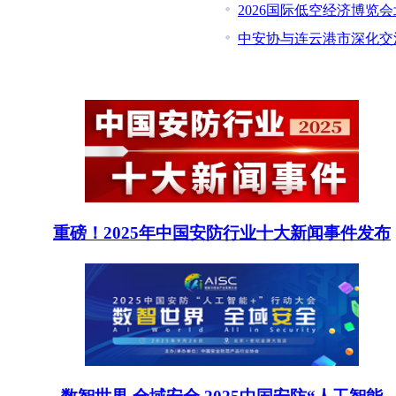
2026国际低空经济博览
中安协与连云港市深化交
重磅！2025年中国安防行业十大新闻事件发布