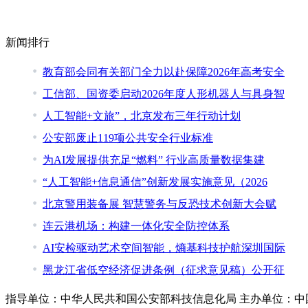
新闻排行
教育部会同有关部门全力以赴保障2026年高考安全
工信部、国资委启动2026年度人形机器人与具身智
人工智能+文旅”，北京发布三年行动计划
公安部废止119项公共安全行业标准
为AI发展提供充足“燃料” 行业高质量数据集建
“人工智能+信息通信”创新发展实施意见（2026
北京警用装备展 智慧警务与反恐技术创新大会赋
连云港机场：构建一体化安全防控体系
AI安检驱动艺术空间智能，熵基科技护航深圳国际
黑龙江省低空经济促进条例（征求意见稿）公开征
指导单位：中华人民共和国公安部科技信息化局 主办单位：中