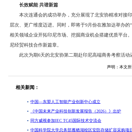
长效赋能 共谱新篇
本次连通会的成功举办，充分展现了北安协精准对接印尼
层次、更广维度迈进。同时，即将于9月份在雅加达举办的
相关领域企业开拓印尼市场、挖掘商业机会搭建优质平台
尼经贸科技合作新篇章。
此次为期6天的北安协第二期赴印尼高端商务考察活动还
声明：本文所
相关新闻：
中国—东盟人工智能产业创新中心成立
《中国未来产业科技创新发展报告（2026）》出炉
同方威视参加IEC TC45国际技术交流会
中国科学院大学总务部雁栖湖校区安防存储扩容采购项