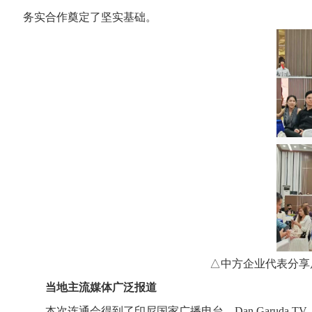
务实合作奠定了坚实基础。
△中方企业代表分享
当地主流媒体广泛报道
本次连通会得到了印尼国家广播电台、Dan Garuda TV、K