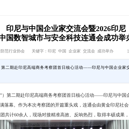
印尼与中国企业家交流会暨2026印尼
中国数智城市与安全科技连通会成功举
全防范行业协会
关键字：印尼 中国 企业家 交流会 成功举办 
协”）第二期赴印尼高端商务考察团首日核心活动——印尼与中国企业家
协”）第二期赴印尼高端商务考察团首日核心活动——印尼与中国企
圆满落幕。作为本次考察团的开篇重头戏，连通会由黄金印尼社会
团共计60余人，现场对接精准高效、反响热烈，取得丰硕成果