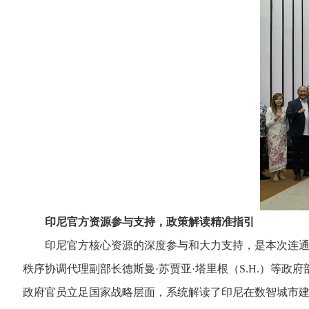
印尼官方资源参与支持，政策解读精准指引
印尼官方核心资源的深度参与和大力支持，是本次连通会
秩序协调代理副部长德斯曼·苏贾亚·塔里根（S.H.）等
政府官员立足国家战略层面，系统解读了印尼在数智城市