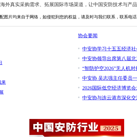
接海外真实采购需求、拓展国际市场渠道，让中国安防技术与产
配图片均来自于网络，如侵犯到您的权益，请及时与我们联系，联系电话：010-
协会要闻
中安协学习十五五经济社
中安协领导出席第八届北
日
“智防护空2026”无人机
中安协 吴志强主任委员
成果
2026国际低空经济博览
展
中安协与连云港市深化交