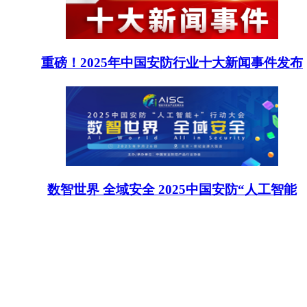
重磅！2025年中国安防行业十大新闻事件发布
数智世界 全域安全 2025中国安防“人工智能