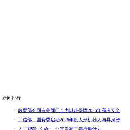
新闻排行
教育部会同有关部门全力以赴保障2026年高考安全
工信部、国资委启动2026年度人形机器人与具身智
人工智能+文旅”，北京发布三年行动计划