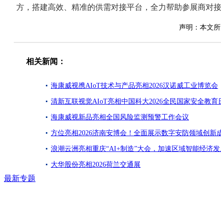
方，搭建高效、精准的供需对接平台，全力帮助参展商对
声明：本文所
相关新闻：
海康威视携AIoT技术与产品亮相2026汉诺威工业博览会
清新互联视觉AIoT亮相中国科大2026全民国家安全教育
海康威视新品亮相全国风险监测预警工作会议
方位亮相2026济南安博会！全面展示数字安防领域创新
浪潮云洲亮相重庆“AI+制造”大会，加速区域智能经济发
大华股份亮相2026荷兰交通展
最新专题