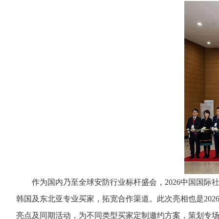
作为国内乃至全球安防行业标杆盛会，2026中国国际社
韩国及东北亚专业买家，拓宽合作渠道。此次亮相也是20
亮点及同期活动，为不同类型买家定制邀约方案，策划专场