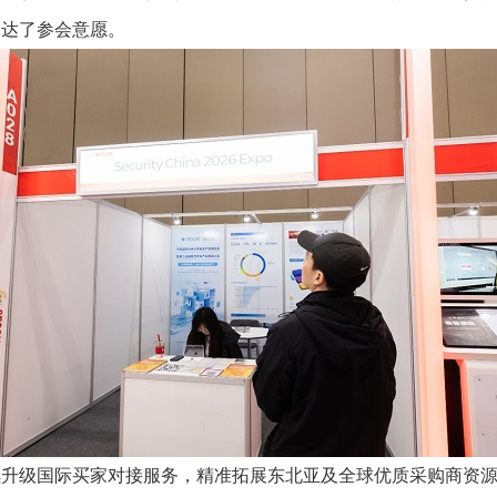
表达了参会意愿。
续升级国际买家对接服务，精准拓展东北亚及全球优质采购商资