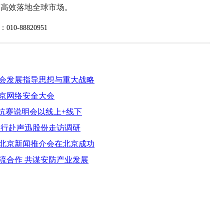
品高效落地全球市场。
88820951
会发展指导思想与重大战略
京网络安全大会
对抗赛说明会以线上+线下
一行赴声迅股份走访调研
会北京新闻推介会在北京成功
流合作 共谋安防产业发展