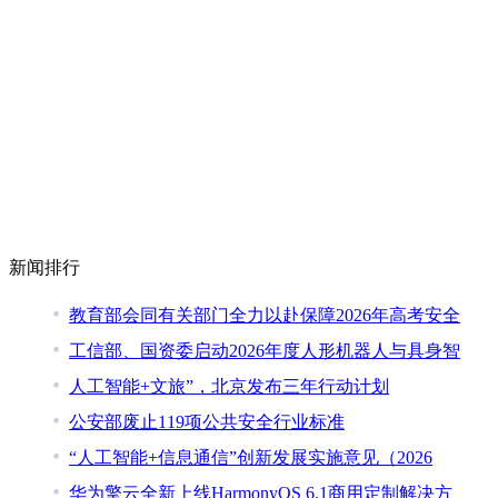
新闻排行
教育部会同有关部门全力以赴保障2026年高考安全
工信部、国资委启动2026年度人形机器人与具身智
人工智能+文旅”，北京发布三年行动计划
公安部废止119项公共安全行业标准
“人工智能+信息通信”创新发展实施意见（2026
华为擎云全新上线HarmonyOS 6.1商用定制解决方