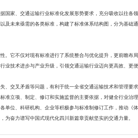
国家、交通运输行业标准化发展形势要求，充分吸收以往各领
定以及未来亟需的各类标准，构建了标准体系结构图，分为基础
。它不仅对现有标准进行了系统整合与优化提升，更前瞻布局
动行业技术进步与产业升级，引领交通运输行业迈向更高效、更
、交叉矛盾等问题，有利于统一全省交通运输技术和管理要求
业标准立项、制定、修订和实施监督的主要依据，对健全行业治
单位、科研机构、企业等积极参与标准制修订工作，推动《体
展，为奋力谱写中国式现代化四川新篇章贡献坚实的交通力量。