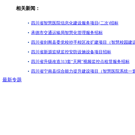
相关新闻：
四川省智慧医院信息化建设服务项目(二次)招标
承德市交通运输局智慧化管理服务招标
四川省剑阁县委党校抄手校区改扩建项目（智慧校园建设
四川省新源监狱监控安防设施设备项目招标
四川省升级改造313套“天网”视频监控点租赁服务招标
四川省宁南县综合能力提升建设项目（智慧医院系统一
最新专题