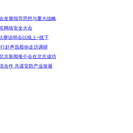
会发展指导思想与重大战略
京网络安全大会
对抗赛说明会以线上+线下
一行赴声迅股份走访调研
会北京新闻推介会在北京成功
流合作 共谋安防产业发展