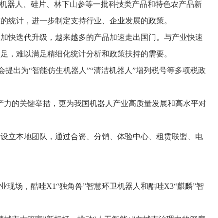
机器人、硅片、林下山参等一批科技类产品和特色农产品新
准的统计，进一步制定支持行业、企业发展的政策。
加快迭代升级，越来越多的产品加速走出国门。与产业快速
不足，难以满足精细化统计分析和政策扶持的需要。
出为“智能仿生机器人”“清洁机器人”增列税号等多项税政
产力的关键举措，更为我国机器人产业高质量发展和高水平对
设立本地团队，通过合资、分销、体验中心、租赁联盟、电
场，酷哇X1“独角兽”智慧环卫机器人和酷哇X3“麒麟”智