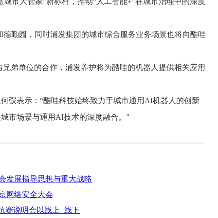
市大管家”新标杆，推动“人工智能+”在城市治理中的深度
和德勤园，同时浦发集团的城市综合服务业务场景也将向酷哇
与兄弟单位的合作，浦发养护将为酷哇的机器人提供相关应用
弢表示：“酷哇科技始终致力于城市通用AI机器人的创新
城市场景与通用AI技术的深度融合。”
会发展指导思想与重大战略
京网络安全大会
对抗赛说明会以线上+线下