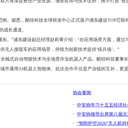
将深度整合产业资源、场景应用与技术优势，携手打造“智慧城
例。据悉，酷哇科技全球研发中心正式落户浦东建设TOP芯联
式的成长通道。
东。”浦东建设副总经理赵莉菁介绍：“在应用场景方面，通过
供无人接驳车的应用场景，持续为创新技术提供‘练兵场’。”
栈式自动驾驶技术与全场景作业机器人产品。酷哇科技董事长何
城市通用AI机器人智能体。此次合作不仅是产业链的互补，更是
协会要闻
中安协学习十五五经济社
中安协领导出席第八届北
“智防护空2026”无人机