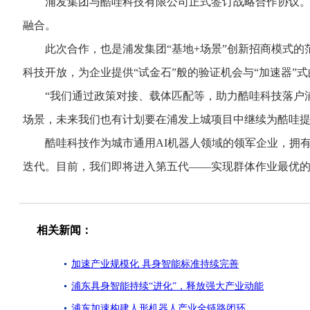
浦发集团与酷哇科技有限公司正式签订战略合作协议。双方
融合。
此次合作，也是浦发集团“基地+场景”创新招商模式的范
科技开放，为企业提供“试金石”般的验证机会与“加速器”
“我们通过政策对接、载体匹配等，助力酷哇科技落户浦
场景，未来我们也有计划要在浦发上城项目中继续为酷哇提
酷哇科技作为城市通用AI机器人领域的领军企业，拥有全
迭代。目前，我们即将进入第五代——实现群体作业最优的
相关新闻：
加速产业规模化 具身智能标准持续完善
浦东具身智能持续“进化”，释放强大产业动能
浦东加速构建人形机器人产业全链路闭环