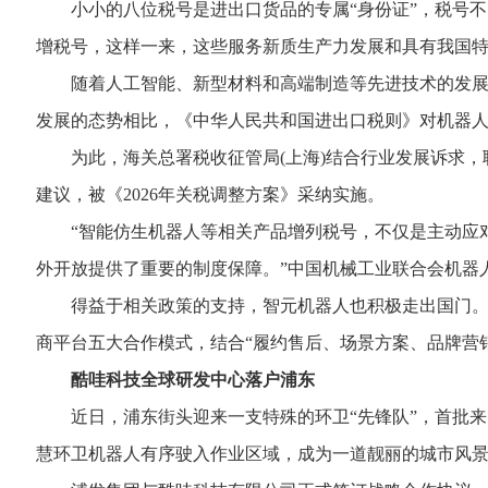
小小的八位税号是进出口货品的专属“身份证”，税号不
增税号，这样一来，这些服务新质生产力发展和具有我国
随着人工智能、新型材料和高端制造等先进技术的发展，
发展的态势相比，《中华人民共和国进出口税则》对机器
为此，海关总署税收征管局(上海)结合行业发展诉求，联
建议，被《2026年关税调整方案》采纳实施。
“智能仿生机器人等相关产品增列税号，不仅是主动应对
外开放提供了重要的制度保障。”中国机械工业联合会机器
得益于相关政策的支持，智元机器人也积极走出国门。当
商平台五大合作模式，结合“履约售后、场景方案、品牌营
酷哇科技全球研发中心落户浦东
近日，浦东街头迎来一支特殊的环卫“先锋队”，首批来自
慧环卫机器人有序驶入作业区域，成为一道靓丽的城市风