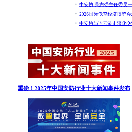
中安协 吴志强主任委员
2026国际低空经济博览
中安协与连云港市深化交
重磅！2025年中国安防行业十大新闻事件发布