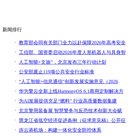
新闻排行
教育部会同有关部门全力以赴保障2026年高考安全
工信部、国资委启动2026年度人形机器人与具身智
人工智能+文旅”，北京发布三年行动计划
公安部废止119项公共安全行业标准
“人工智能+信息通信”创新发展实施意见（2026
华为擎云全新上线HarmonyOS 6.1商用定制解决方
为AI发展提供充足“燃料” 行业高质量数据集建
北京警用装备展 智慧警务与反恐技术创新大会赋
黑龙江省低空经济促进条例（征求意见稿）公开征
连云港机场：构建一体化安全防控体系