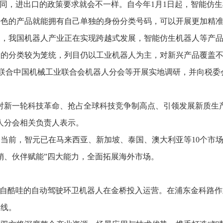
同，进出口的政策要求就会不一样。自今年1月1日起，智能仿生
特色的产品就能拥有自己单独的身份分类号码，可以开展更加精
我国机器人产业正在实现跨越式发展，智能仿生机器人等产品
人的分类较为笼统，列目仍以工业机器人为主，对新兴产品覆盖
合中国机械工业联合会机器人分会等开展实地调研，并向税委会提
新一轮科技革命、抢占全球科技竞争制高点、引领发展新质生
人分会相关负责人表示。
前，智元已在马来西亚、新加坡、泰国、澳大利亚等10个市场
销、伙伴赋能”四大能力，全面拓展海外市场。
酷哇的自动驾驶环卫机器人在金桥投入运营。在浦东金科路作业现
景线。