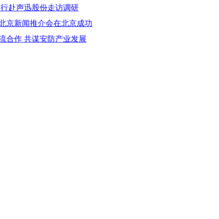
一行赴声迅股份走访调研
会北京新闻推介会在北京成功
流合作 共谋安防产业发展