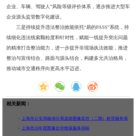
企业、车辆、驾驶人”风险等级评价体系，逐步推进大型车
企业源头监管数字化建设。
三是持续提升违法整治效能依托“易的PASS”系统，持
续细化违法线索颗粒度和针对性，赋能一线提升突出问题
的精准打击整治能力，进一步提升非现场执法效能，推进
整治与宣传结合、路面与源头结合，构建多元共治格局，
推动城市交通秩序向更高水平迈进。
相关新闻：
上海市公安局杨浦分局道路图像监控（二期）租赁服务项
目（续租第
上海市26年度图像监控维保服务招标