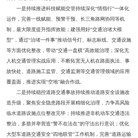
一是持续推进科技赋能交管持续深化“情指行”一体化
运作，完善一线赋能、预警干预、长三角路网协同等机
制，最大限度提升指挥效能；建强用好“交通治堵大模
型”，通过“治堵一件事”推动信号灯、标志标线、交通设施
等方面优化整改，带动“交通一盘棋”高效能治理；深化无
人机交通管理实战应用，不断拓宽无人机在路面执法、事
故快处、道路施工监管、交通监测等交通管理领域的应用
覆盖面，推进实现“空地”融合作战。
二是持续稳控道路交通事故持续推动道路安全设施改
造升级，聚焦安全隐患路段开展精细化治理，力争高风险
临水道路设施点位整改完毕；持续推进非机动车交通违法
整治，多措并举营造“警不在法在”的守法出行意识；优化
大型车道路交通安全“四地联管”工作机制，完善“道路运输