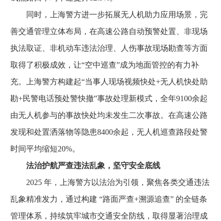
同时，上海警方进一步拓展无人机助力应用场景，完
善交通管理立体布局，在高速公路自动预警处置、非现场
执法取证、非机动车违法治理、人伤事故现场勘查等方面
取得了积极成效，让“空中巡查”成为地面管控的有力补
充。上海警方构建起“当事人现场视频快处+无人机快处助
勘+民警电话预处警快撤”事故处理新模式，全年9100余起
由无人机参与的事故快处均未发生二次事故。在高速公路
发现和处置洒落物等隐患8400余起，无人机巡查路段处警
时间平均缩短20%。
法治护航严查违法乱象，坚守安全底线
2025 年，上海警方以法治为引领，聚焦各类交通违法
乱象精准发力，通过构建 “路面严查+溯源追查” 的全链条
管理体系，持续筑牢城市交通安全防线，取得显著治理成