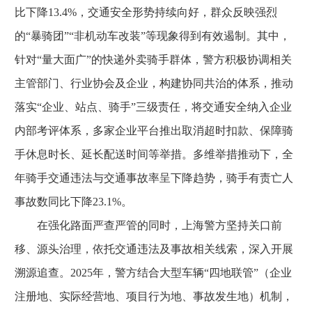
比下降13.4%，交通安全形势持续向好，群众反映强烈
的“暴骑团”“非机动车改装”等现象得到有效遏制。其中，
针对“量大面广”的快递外卖骑手群体，警方积极协调相关
主管部门、行业协会及企业，构建协同共治的体系，推动
落实“企业、站点、骑手”三级责任，将交通安全纳入企业
内部考评体系，多家企业平台推出取消超时扣款、保障骑
手休息时长、延长配送时间等举措。多维举措推动下，全
年骑手交通违法与交通事故率呈下降趋势，骑手有责亡人
事故数同比下降23.1%。
在强化路面严查严管的同时，上海警方坚持关口前
移、源头治理，依托交通违法及事故相关线索，深入开展
溯源追查。2025年，警方结合大型车辆“四地联管”（企业
注册地、实际经营地、项目行为地、事故发生地）机制，