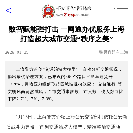
<
数智赋能强打击 一网通办优服务上海
打造超大城市交通“秩序之美”
2026-01-15
警民直通车上海
上海警方首创“交通治堵大模型”，自动分析交通状况，
输出最优治理方案，已布设的360个路口平均车速提升
12.9%，拥堵压力缓解取得区域性规模效应；“交替通行”等
文明风尚蔚然成风，全市交通事故数、亡人数、伤人数同比
下降2.7%、7%、7.3%。
1月15日，上海警方介绍上海公安交管部门依托公安新
质战斗力建设，首创交通治堵大模型，精准整治交通顽