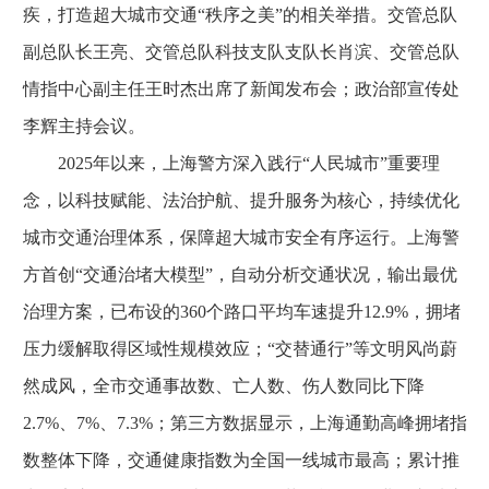
疾，打造超大城市交通“秩序之美”的相关举措。交管总队
副总队长王亮、交管总队科技支队支队长肖滨、交管总队
情指中心副主任王时杰出席了新闻发布会；政治部宣传处
李辉主持会议。
2025年以来，上海警方深入践行“人民城市”重要理
念，以科技赋能、法治护航、提升服务为核心，持续优化
城市交通治理体系，保障超大城市安全有序运行。上海警
方首创“交通治堵大模型”，自动分析交通状况，输出最优
治理方案，已布设的360个路口平均车速提升12.9%，拥堵
压力缓解取得区域性规模效应；“交替通行”等文明风尚蔚
然成风，全市交通事故数、亡人数、伤人数同比下降
2.7%、7%、7.3%；第三方数据显示，上海通勤高峰拥堵指
数整体下降，交通健康指数为全国一线城市最高；累计推