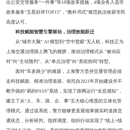
出公安交管服务“一件事”等18项改革措施，4项业务入选市
政务服务“五星好评TOP15”，“教科书式”规范执法收获市民
高度认可。
科技赋能智慧引擎驱动，治理效能跃迁
从“城市大脑” AI 模型到“空中慧眼”无人机，科技正为
上海交通治理插上腾飞的翅膀，推动治理模式从 “被动应
对”向“主动预判”、从“单点治理”向“系统协同”转型。
面对“车多路少”的难题，上海警方坚持交通管理必须
走科技赋能、精准治理道路。依托自2021年开始建设并不
断升级的“易的PASS”系统，实现了路网运行“全息感知”，
建立了从“人、车、路、企、事”五大核心维度的立体化管
理模式。通过该系统，警方能够更直观地掌握实时道路交
通状态，分析研判、指挥调度、组织行动实现了“线上+线