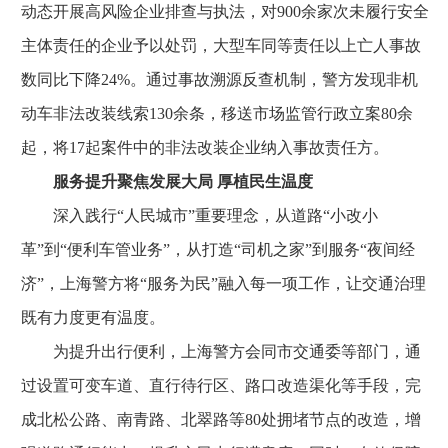
动态开展高风险企业排查与执法，对900余家次未履行安全
主体责任的企业予以处罚，大型车同等责任以上亡人事故
数同比下降24%。通过事故溯源反查机制，警方发现非机
动车非法改装线索130余条，移送市场监管行政立案80余
起，将17起案件中的非法改装企业纳入事故责任方。
服务提升聚焦发展大局 厚植民生温度
深入践行“人民城市”重要理念，从道路“小改小
革”到“便利车管业务”，从打造“司机之家”到服务“夜间经
济”，上海警方将“服务为民”融入每一项工作，让交通治理
既有力度更有温度。
为提升出行便利，上海警方会同市交通委等部门，通
过设置可变车道、直行待行区、路口改造渠化等手段，完
成北松公路、南青路、北翠路等80处拥堵节点的改造，增