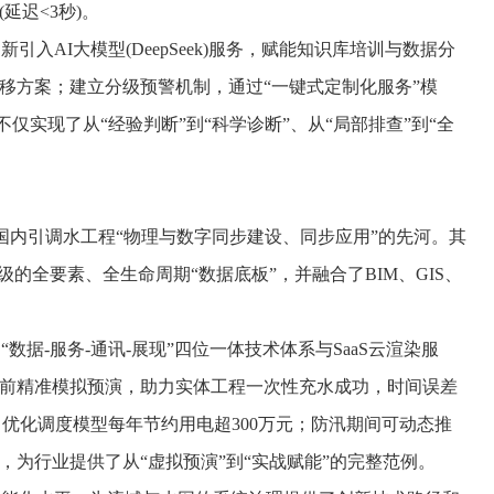
迟<3秒)。
I大模型(DeepSeek)服务，赋能知识库培训与数据分
移方案；建立分级预警机制，通过“一键式定制化服务”模
实现了从“经验判断”到“科学诊断”、从“局部排查”到“全
内引调水工程“物理与数字同步建设、同步应用”的先河。其
级的全要素、全生命周期“数据底板”，并融合了BIM、GIS、
-服务-通讯-展现”四位一体技术体系与SaaS云渲染服
水前精准模拟预演，助力实体工程一次性充水成功，时间误差
；优化调度模型每年节约用电超300万元；防汛期间可动态推
，为行业提供了从“虚拟预演”到“实战赋能”的完整范例。