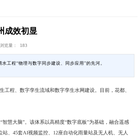
州成效初显
 浏览量：
183
调水工程“物理与数字同步建设、同步应用”的先河。
生工程、数字孪生流域和数字孪生水网建设。目前，花都、
智慧大脑”。该体系以高精度“数字底板”为基础，融合遥感
位站、45套AI视频监控、12座自动化雨量站及无人机、无人