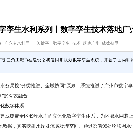
字孪生水利系列丨数字孪生技术落地广
4
广东省水利厅
关键字：数字孪生 技术 落地广州 成效初显
“珠三角工程”)在建设之初便同步规划数字孪生系统，开创了国内引
务局按“分类推进、全域协同”原则，系统推进了广州市数字孪
像”的有效融合。
体化数字体系
覆盖全区49座水库的立体化数字孪生体系，为区域水网装上“
象等多源数据，真实映射水库及流域物理空间。通过部署98处物联网水