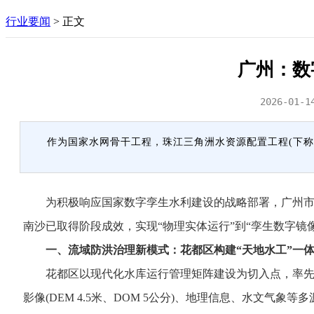
行业要闻
>
正文
广州：数
2026-01-1
作为国家水网骨干工程，珠江三角洲水资源配置工程(下称
为积极响应国家数字孪生水利建设的战略部署，广州市水
南沙已取得阶段成效，实现“物理实体运行”到“孪生数字镜
一、流域防洪治理新模式：花都区构建“天地水工”一
花都区以现代化水库运行管理矩阵建设为切入点，率先建成
影像(DEM 4.5米、DOM 5公分)、地理信息、水文气