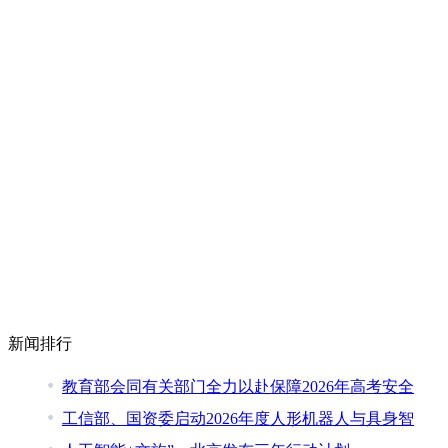
新闻排行
教育部会同有关部门全力以赴保障2026年高考安全
工信部、国资委启动2026年度人形机器人与具身智