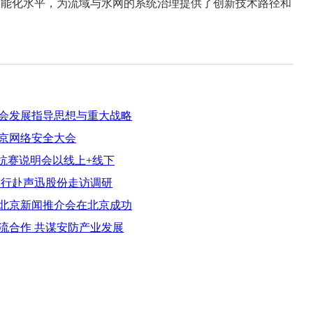
能化水平，为流域与水网的系统治理提供了创新技术路径和
。
会发展指导思想与重大战略
京网络安全大会
对抗赛说明会以线上+线下
一行赴声迅股份走访调研
会北京新闻推介会在北京成功
流合作 共谋安防产业发展