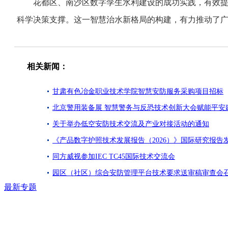
花都区、南沙区数字孪生水利建设的成功实践，有效提升
科学决策支撑。这一智慧治水新格局的构建，有力推动了
相关新闻：
甘肃有色冶金职业技术学院智慧安防服务采购项目招标
北京警用装备展 智慧警务与反恐技术创新大会赋能平安
关于举办低空安防技术交流及产业对接活动的通知
《产品数字护照技术发展报告（2026）》国际研究报告
同方威视参加IEC TC45国际技术交流会
园区（社区）综合安防管理平台技术要求送审稿审查会
最新专题