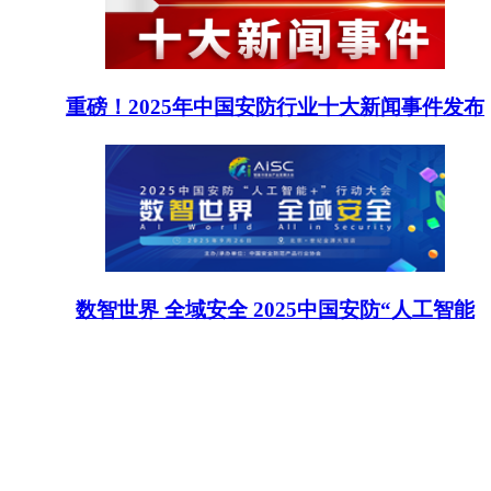
重磅！2025年中国安防行业十大新闻事件发布
数智世界 全域安全 2025中国安防“人工智能