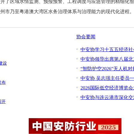
了区域水情监测、预报预警、工程调度与应急管理的精细化智
广州市乃至粤港澳大湾区水务治理体系与治理能力的现代化进程
协会要闻
中安协学习十五五经济社
中安协领导出席第八届北
建设
“智防护空2026”无人机
中安协 吴志强主任委员
发布
2026国际低空经济博览
中安协与连云港市深化交
召开