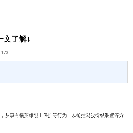
一文了解↓
：
178
，从事有损英雄烈士保护等行为，以抢控驾驶操纵装置等方