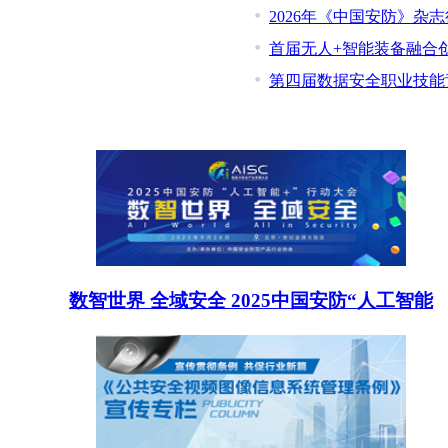
2026年《中国安防》杂
首届无人+智能装备融合
第四届数据安全职业技能
数智世界 全域安全 2025中国安防“人工智能