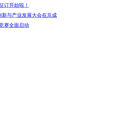
志征订开始啦！
创新与产业发展大会在京成
竞赛全面启动