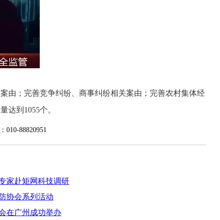
案由；完善竞争纠纷、商事纠纷相关案由；完善农村集体经
达到1055个。
88820951
专家赴矩网科技调研
防协会系列活动
会在广州成功举办