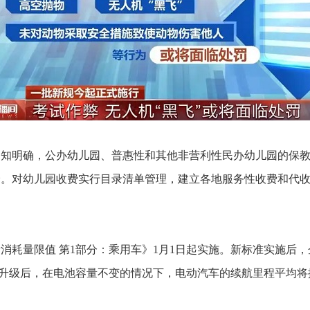
知明确，公办幼儿园、普惠性和其他非营利性民办幼儿园的保教
价。对幼儿园收费实行目录清单管理，建立各地服务性收费和代
量限值 第1部分：乘用车》1月1日起实施。新标准实施后，
技术升级后，在电池容量不变的情况下，电动汽车的续航里程平均将