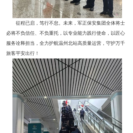
征程已启，笃行不怠。未来，军正保安集团全体将士
必将不负信任、不负重托，以专业能力践行使命，以匠心
服务诠释担当，全力护航温州北站高质量运营，守护万千
旅客平安出行！