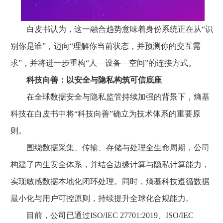
白皮书认为，这一融合趋势意味着身份系统正在从“识
别你是谁”，迈向“理解你当前状态，并预测你的交互需
求”，并将进一步重构“人—设备—空间”的连接方式。
科技向善：以安全与隐私构筑可信底座
在全球数据安全与隐私监管持续加强的背景下，熵基
科技在白皮书中将“科技向善”确立为技术体系的重要原
则。
围绕数据采集、传输、存储与处理全生命周期，公司
构建了内生安全体系，并结合边缘计算与隐私计算能力，
实现敏感数据本地化闭环处理。同时，熵基科技遵循数据
最小化与用户可控原则，持续提升全球化合规能力。
目前，公司已通过ISO/IEC 27701:2019、ISO/IEC