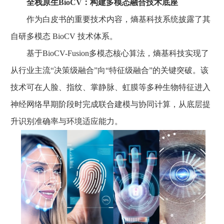
全栈原生BioCV：构建多模态融合技术底座
作为白皮书的重要技术内容，熵基科技系统披露了其
自研多模态 BioCV 技术体系。
基于BioCV-Fusion多模态核心算法，熵基科技实现了
从行业主流“决策级融合”向“特征级融合”的关键突破。该
技术可在人脸、指纹、掌静脉、虹膜等多种生物特征进入
神经网络早期阶段时完成联合建模与协同计算，从底层提
升识别准确率与环境适应能力。