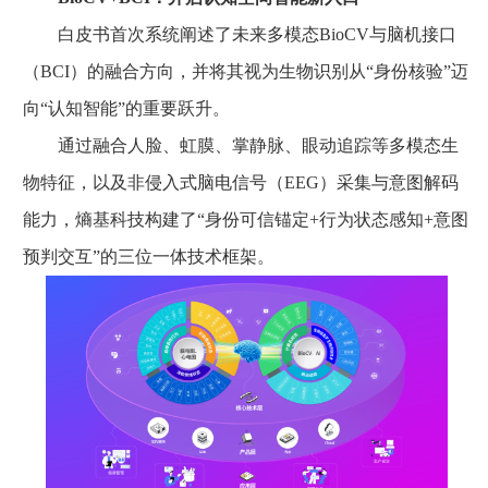
白皮书首次系统阐述了未来多模态BioCV与脑机接口
（BCI）的融合方向，并将其视为生物识别从“身份核验”迈
向“认知智能”的重要跃升。
通过融合人脸、虹膜、掌静脉、眼动追踪等多模态生
物特征，以及非侵入式脑电信号（EEG）采集与意图解码
能力，熵基科技构建了“身份可信锚定+行为状态感知+意图
预判交互”的三位一体技术框架。