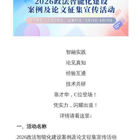
智融实践
论见真知
经验互通
技术共研
靠才华，C位登场！
凭实力，闪耀出道！
详情请看这里↓
一、活动名称
2026政法智能化建设案例及论文征集宣传活动