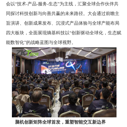
会以“技术-产品-服务-生态”为主线，汇聚全球合作伙伴共
同探讨科技创新与向善共赢的未来路径。大会通过前瞻主
旨演讲、创新成果发布、沉浸式产品体验与全球产能布局
四大板块，全面展现熵基科技以“创新驱动全球化，生态赋
能数智化”的战略蓝图与全球视野。
脑机创新矩阵全球首发，重塑智能交互新边界