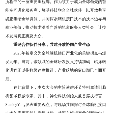
历程中的一座重要里程碑。作为致力于成为全球领先的智
能空间进化服务商，熵基科技联合全球伙伴，以开放共享
姿态集结全球资源，共同探索脑机接口技术的技术边界与
商业价值，推动技术沿着向善的轨道服务人类社会，让技
术发展真正惠及大众。
重磅合作伙伴分享，共建开放协同产业生态
2025年被定义为全球脑机接口产业化的关键拐点与爆
发元年。当前，该领域的全球研发投入持续加码，临床转
化进程正以指数级速度推进，产业落地的窗口期已全面开
启。
在此背景下，本次大会的主旨演讲环节特别邀请到脑
机领域权威专家。其中，神念科技创始人兼首席执行官
StanleyYang发表重要观点，与现场共同探讨全球脑机接口