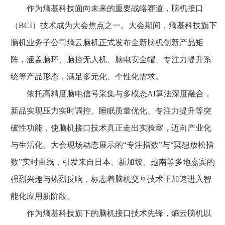
作为熵基科技面向未来的重要战略赛道，脑机接口
（BCI）技术成为大会焦点之一。大会期间，熵基科技旗下
脑机业务子公司熵云脑机正式发布全新脑机创新产品矩
阵，涵盖脑环、脑控无人机、脑电安全帽、专注力提升系
统等产品形态，满足多元化、个性化需求。
依托高精度脑电信号采集与多模态AI算法深度融合，
新品实现压力实时调控、睡眠质量优化、专注力提升等突
破性功能，使脑机接口技术真正走出实验室，迈向产业化
与生活化。大会现场动态展示的“专注指数”与“冥想放松指
数”实时曲线，引发来自日本、新加坡、越南等多地嘉宾的
强烈兴趣与热烈反响，标志着脑机交互技术正加速进入智
能化应用新阶段。
作为熵基科技旗下的脑机接口技术先锋，熵云脑机以