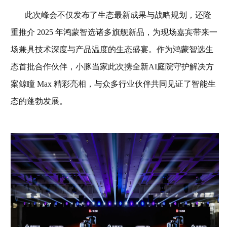
此次峰会不仅发布了生态最新成果与战略规划，还隆
重推介 2025 年鸿蒙智选诸多旗舰新品，为现场嘉宾带来一
场兼具技术深度与产品温度的生态盛宴。作为鸿蒙智选生
态首批合作伙伴，小豚当家此次携全新AI庭院守护解决方
案鲸瞳 Max 精彩亮相，与众多行业伙伴共同见证了智能生
态的蓬勃发展。