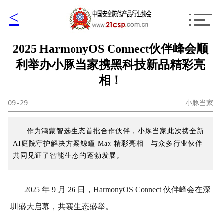
<
2025 HarmonyOS Connect伙伴峰会顺
利举办小豚当家携黑科技新品精彩亮
相！
09-29
小豚当家
作为鸿蒙智选生态首批合作伙伴，小豚当家此次携全新
AI庭院守护解决方案鲸瞳 Max 精彩亮相，与众多行业伙伴
共同见证了智能生态的蓬勃发展。
2025 年 9 月 26 日，HarmonyOS Connect 伙伴峰会在深
圳盛大启幕，共襄生态盛举。