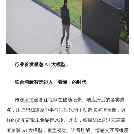
行业首发星瀚 AI 大模型，
联合鸿蒙智选迈入「看懂」的时代
传统
监控
设备往往存在被动记录、响应滞后的各类痛
点，用户想知道家中事件往往只能手动调取监控录像，这
样的交互逻辑未免显得冰冷。此次，鲸瞳Max通过云端部
署星瀚 AI 大模型，覆盖视觉、语音理解、情感交互等维度