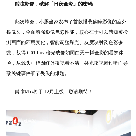
鲸瞳影像，破解「日夜全彩」的密码
此次峰会，小豚当家发布了首款搭载鲸瞳影像的室外
摄像头，全面增强影像色彩性能，核心在于可以感知被检
测画面的环境变化，智能调整曝光、灰度映射及色彩参
数，获得 0.01 Lux 暗光成像如同白天一样全彩的看护体
验，从源头杜绝因红外夜视看不清、补光夜视易过曝而导
致关键事件细节丢失的难题。
鲸瞳Max将于 12月上线，敬请期待！