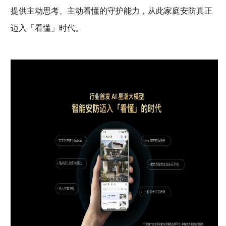
提供主动思考、主动看懂的守护能力，从此家庭安防真正
迈入「看懂」时代。