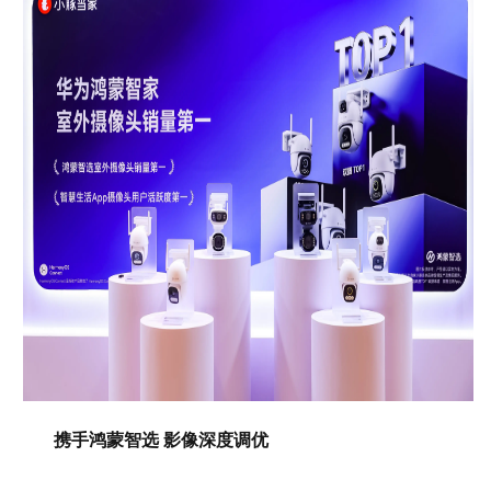
携手鸿蒙智选 影像深度调优