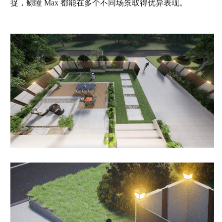
捉，鲸瞳 Max 都能在多个不同场景取得优异表现。