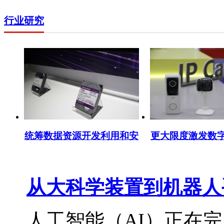
行业研究
统筹数据资源开发利用和安
更大限度激发数
全治理
从大科学装置到机器人手
人工智能（AI）正在完