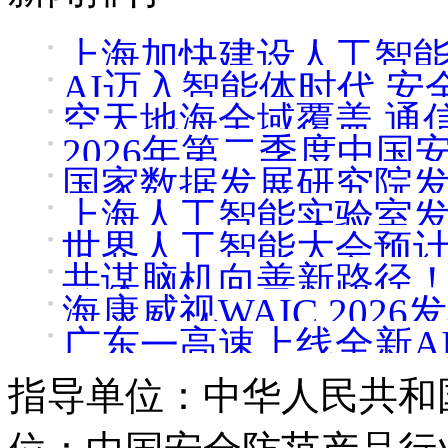
上海加快建设人工智
AI迈入智能体时代 
空天地海全域覆盖 通
2026年第二季度中
国家数据发展研究院
上海人工智能实验室
世界人工智能大会预计
共谋脑机向善新路径
海康威视WAIC 20
广东一高速上线全新A
指导单位：中华人民共和