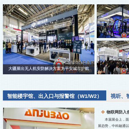
大疆展出无人机安防解决方案为平安城市护航
智能楼宇馆、出入口与报警馆（W1/W2）
视听、
物联网防入
本届展会上，面
展趋势，中科融通以