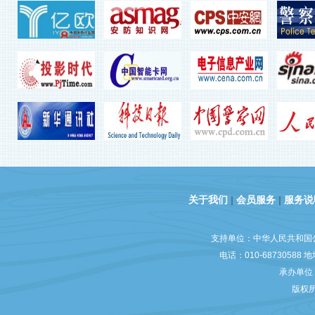
关于我们
|
会员服务
|
服务说
支持单位：中华人民共和国
电话：010-6873058
承办单位：
版权