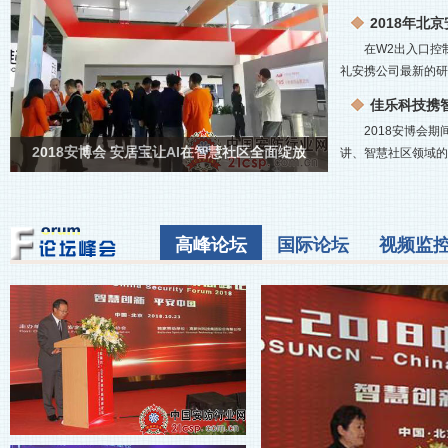
2018年北
在W2出入口控
礼安携公司最新的研
佳乐科技携
2018安博会
2018安博会 安居宝让AI在智慧社区全面绽放
讲、智慧社区领域的中
高峰论坛
国际论坛
视频监