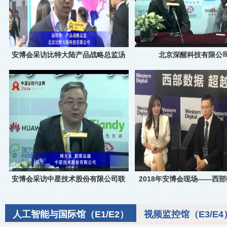
安博会采访比特大陆产品战略总监汤
北京深醒科技有限公
安博会采访中星技术股份有限公司联
2018年安博会现场——西部
人工智能与国际馆（E1/E2）
视频监控馆（E3/E4