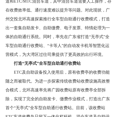
道和ETC/MTC混合车道，其中混合车道需要人工操作，存
在收费效率低、通行速度难以提升等问题。对此现状，广
州交投北环高速探索推行全车型自助通行收费模式，打造
出一套集自助发卡、自助缴费、电子发票、特情处理为一
体的自助通行系统。同时，率先在广东省打造“无亭式”全
车型自助通行收费站、“卡等人”的自动发卡机等智慧化运
营模式，为大湾区过往司乘提供了更高效的出行环境。
打造“无亭式”全车型自助通行收费站
ETC及自助设备投入使用后，原有收费亭的收费功能
随之而被取代。为进一步探索传统收费站收费设施高效整
合模式，北环高速率先将广园收费站原有收费亭全部拆
除，实现了完全的自助发卡、缴费作业模式，打造出广东
首个“无亭式”全车型自助通行收费站。目前，该收费站
ETC车道收费岛只留下一体化栏杆机，混合车道及自助设