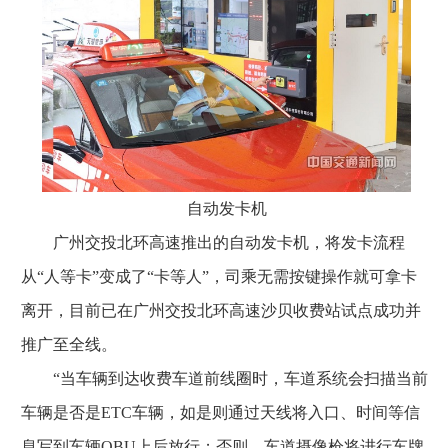
自动发卡机
广州交投北环高速推出的自动发卡机，将发卡流程
从“人等卡”变成了“卡等人”，司乘无需按键操作就可拿卡
离开，目前已在广州交投北环高速沙贝收费站试点成功并
推广至全线。
“当车辆到达收费车道前线圈时，车道系统会扫描当前
车辆是否是ETC车辆，如是则通过天线将入口、时间等信
息写到车辆OBU上后放行；否则，车道摄像枪将进行
车牌